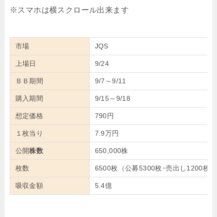
※スマホは横スクロール出来ます
市場
JQS
上場日
9/24
ＢＢ期間
9/7～9/11
購入期間
9/15～9/18
想定価格
790円
１枚当り
7.9万円
公開
株数
650,000株
枚数
6500枚（公募5300枚･売出し1200枚）
吸収金額
5.4億