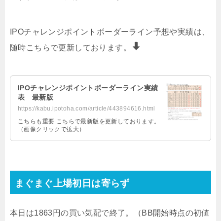
IPOチャレンジポイントボーダーライン予想や実績は、
随時こちらで更新しております。
IPOチャレンジポイントボーダーライン実績
表 最新版
https://kabu.ipotoha.com/article/443894616.html
こちらも重要 こちらで最新版を更新しております。
（画像クリックで拡大）
まぐまぐ上場初日は寄らず
本日は1863円の買い気配で終了。（BB開始時点の初値