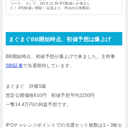
リース。 そして、2019.11.30 IPO取扱いが来まし
た！ IPO取扱い開始！ 以前より、早めの口座開設を
オ …
まぐまぐBB開始時点、初値予想は爆上げ
BB開始時点、初値予想が爆上げで来ました。主幹事
SBI証券
で当選期待しています。
まぐまぐ 評価S級
想定公開価格810円 初値予想平均2250円
一撃14.4万円の利益予想です。
IPOチャレンジポイントでの当選セット枚数は1～3枚セ