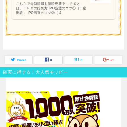
こちらで最新情報を随時更新中 ＩＰＯと
は、ＩＰＯの始め方 IPO当選のコツ①（口座
開設） IPO当選のコツ②（ &
Tweet
0
0
+1
確実に得する！大人気モッピー