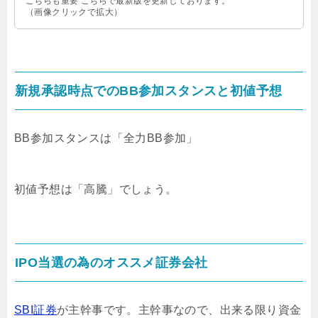
こちらも重要 こちらで最新版を更新しております。
（画像クリックで拡大）
新規承認時点でのBB参加スタンスと初値予想
BB参加スタンスは「全力BB参加」
初値予想は「高騰」でしょう。
IPO当選の為のオススメ証券会社
SBI証券
が主幹事です。主幹事なので、出来る限り資金