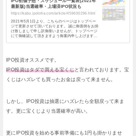
IPO初値予想・スケジュール一覧表(2021年
最新版)当選確率・上場済IPO状況も
https://kabu.ipotoha.com/article/459600296.html
2021年5月1日より、こちらのページはトップペー
ジで更新させて頂いております。 誠に御面倒をお掛
け致しまして申し訳御座いませんが、トップページ
にて御確認して頂きますよう御案内申し上げます。
トップページはこちら→htt …
IPO投資オススメです。
IPO投資はタダで買える宝くじ
と言われております。宝
くじはハズレても買ったお金は戻って来ません。
しかし、IPO投資は抽選にハズレたら全額戻って来ま
す。更に宝くじより当選確率が高い。
更にIPO投資を始める事前準備にも1円も掛かりませ