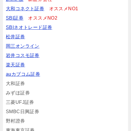
大和コネクト証券
オススメNO1
SBI証券
オススメNO2
SBIネオトレード証券
松井証券
岡三オンライン
岩井コスモ証券
楽天証券
auカブコム証券
大和証券
みずほ証券
三菱UFJ証券
SMBC日興証券
野村證券
東海東京証券