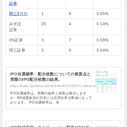
証券
岡三ｵﾝﾗｲﾝ
1
8
0.05%
みずほ
26
4
0.14%
証券
HS証券
3
7
0.08%
岡三証券
3
9
0.04%
IPO当選確率・配分枚数についての留意点と
実際のIPO配分枚数の結果。
https://kabu.ipotoha.com/article/461085472-status-publish.html
IPO当選確率は、実際の確率と差異は発生します
が、BB抽選参加の目安には活用出来る数値になって
おります。 IPO当選確率は、各