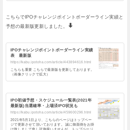
こちらでIPOチャレンジポイントボーダーライン実績と
予想の最新版更新しました。
IPOチャレンジポイントボーダーライン実績
表 最新版
https://kabu.ipotoha.com/article/443894616.html
こちらも重要 こちらで最新版を更新しております。
（画像クリックで拡大）
IPO初値予想・スケジュール一覧表(2021年
最新版)当選確率・上場済IPO状況も
https://kabu.ipotoha.com/article/459600296.html
2021年5月1日より、こちらのページはトップペー
ジで更新させて頂いております。 誠に御面倒をお掛
け致しまして申し訳御座いませんが、トップページ