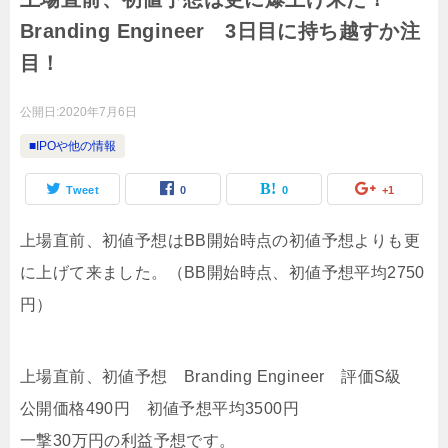
Branding Engineer 3日目に持ち越すか注
目！
公開日:
2020年7月6日
■IPOや他の情報
Tweet
0
0
+1
上場直前、初値予想はBB開始時点の初値予想よりも更
に上げて来ました。（BB開始時点、初値予想平均2750
円）
上場直前、初値予想 Branding Engineer 評価S級
公開価格490円 初値予想平均3500円
一撃30万円の利益予想です。