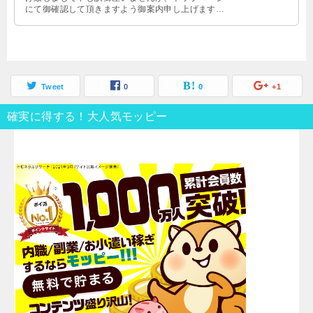
にて御確認して頂きますよう御案内申し上げます。
トップページはこちら→htt …
Tweet
0
0
+1
確実に得する！大人気モッピー