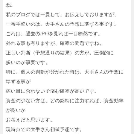
ね。
私のブログでは一貫して、お伝えしておりますが、
一番手堅いのは、大手さんの予想に準ずる事です。
これは、過去のIPOを見れば一目瞭然です。
外れる事も有りますが、確率の問題ですね。
正しい判断（予想通りの結果）の方が、圧倒的に
多いのが事実です。
特に、個人の判断が分かれた時は、大手さんの予想に
準ずる事が
痛い目に合わないで済む確率が高いです。
資金の少ない方は、どの銘柄に注力すれば、資金効率
が良いか
お考えだと思います。
現時点での大手さん初値予想です。