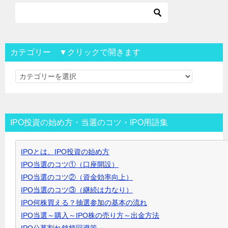
カテゴリー ▼クリックで開きます
カ
テ
ゴ
リ
IPO投資の始め方・当選のコツ・IPO用語集
ー
▼
IPOとは、IPO投資の始め方
ク
IPO当選のコツ①（口座開設）
リ
IPO当選のコツ②（資金効率向上）
ッ
IPO当選のコツ③（継続は力なり）
ク
IPO何株買える？抽選参加の基本の流れ
で
IPO当選～購入～IPO株の売り方～出金方法
開