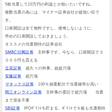
5枚当選して10万円の利益とか狙いたいですね。
複数当選の為には、マイナー証券会社が超狙い目で
す。
口座開設は全て無料ですし、後悔しないように、
早めの口座開設しておきましょう。
オススメの当選期待の証券会社
SMBC日興証券
主幹事です。今なら、口座開設で３
０００円も貰える
立花証券
超久々の幹事。超超穴場
安藤証券
超穴場
マネックス証券
100％抽選配分で当選確率が高い
岡三オンライン証券
主幹事の委託で超穴場 当選
まで資金不要
SBI証券
IPOﾎﾟｲﾝﾄも貯まる。ﾎﾟｲﾝﾄでＳ級も当選期待