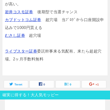
が高い。
岩井コスモ証券
後期型で当選チャンス
カブドットコム証券
超穴場 当ﾌﾞﾛｸﾞから口座開設申
込みで1000円貰える
むさし証券
超穴場
ライブスター証券
委託幹事来る気配有。来たら超超穴
場。2ヶ月手数料無料
Tweet
0
0
+1
確実に得する！大人気モッピー