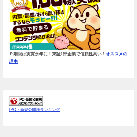
Ｐ期限は実質永年に！東証1部企業で信頼性高い！
オススメの
理由
IPO・新規公開株ランキング