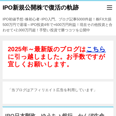
IPO新規公開株で復活の軌跡
IPO初値予想･株初心者･IPO入門。ブログ記事5000件超！株FX大損
500万円で退場～IPO投資4年で+600万円利益！現在その他投資と合
わせて+2,000万円超！手堅い投資で勝つコツを公開中
2025年～最新版のブログは
こちら
に引っ越しました。お手数ですが
宜しくお願いします。
「当ブログはアフィリエイト広告を利用しています」
IPO日本郵政、ゆうちょ銀行、かんぽ生命、