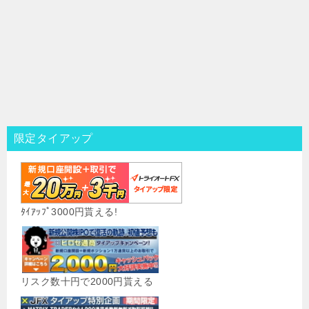
限定タイアップ
ﾀｲｱｯﾌﾟ3000円貰える!
リスク数十円で2000円貰える