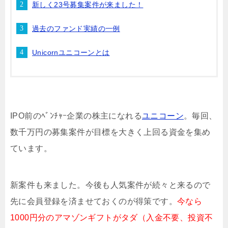
新しく23号募集案件が来ました！
過去のファンド実績の一例
Unicornユニコーンとは
IPO前のﾍﾞﾝﾁｬｰ企業の株主になれる
ユニコーン
。毎回、
数千万円の募集案件が目標を大きく上回る資金を集め
ています。
新案件も来ました。今後も人気案件が続々と来るので
先に会員登録を済ませておくのが得策です。
今なら
1000円分のアマゾンギフトがタダ（入金不要、投資不