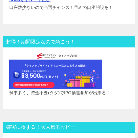
口座数少ないので当選チャンス！早めの口座開設を！
超得！期間限定なので急ごう！
幹事多く、資金不要(タダ)でIPO抽選参加が出来る！
確実に得する！大人気モッピー