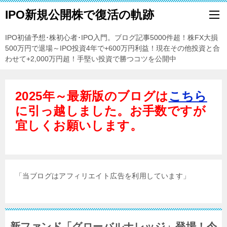
IPO新規公開株で復活の軌跡
IPO初値予想･株初心者･IPO入門。ブログ記事5000件超！株FX大損
500万円で退場～IPO投資4年で+600万円利益！現在その他投資と合
わせて+2,000万円超！手堅い投資で勝つコツを公開中
2025年～最新版のブログは
こちら
に引っ越しました。お手数ですが
宜しくお願いします。
「当ブログはアフィリエイト広告を利用しています」
新ファンド「グローバルナレッジ」登場！今