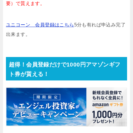
要）で貰えます。
ユニコーン 会員登録はこちら
5分も有れば申込み完了
出来ます。
超得！会員登録だけで1000円アマゾンギフ
ト券が貰える！