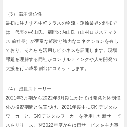
（3） 競争優位性
最初に注力する中堅クラスの物流・運輸業界の開拓で
は、代表の杉山氏、顧問の内山氏（山村ロジスティク
ス 前社長）が豊富な経験と強力なコネクションを有し
ており、それらを活用しビジネスを展開します。現場
課題を理解する同社がコンサルティングや人材開発の
支援を行い成果創出にコミットします。
（4） 成長ストーリー
2021年3月期から2022年3月期にかけては開発と体制強
化の投資期間と位置づけ、2021年度中にGKIデジタル
ワーカーと、GKIデジタルワーカーを活用した新サービ
スをリリース。翌2022年度からは両サービスを主力事