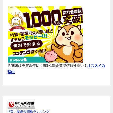
Ｐ期限は実質永年に！東証1部企業で信頼性高い！
オススメの
理由
IPO・新規公開株ランキング