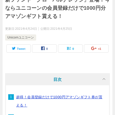
ならユニコーンの会員登録だけで1000円分
アマゾンギフト貰える！
更新日:
2021年4月24日
公開日:
2021年4月25日
Unicornユニコーン
Tweet
0
0
+1
目次
超得！会員登録だけで1000円アマゾンギフト券が貰
える！