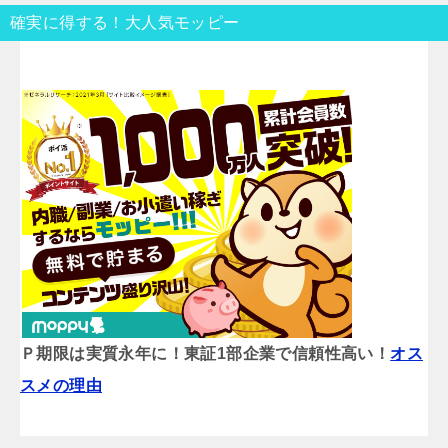
確実に得する！大人気モッピー
Ｐ期限は実質永年に！東証1部企業で信頼性高い！
オス
スメの理由