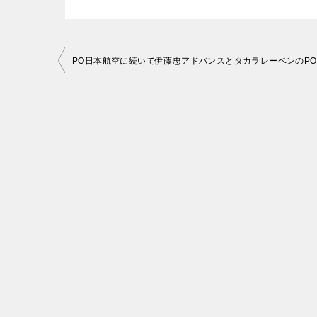
投
稿
ナ
ビ
ゲ
ー
シ
ョ
ン