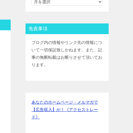
ＳＭＢＣ日興証券
IPOﾙｰﾙ
野村證券(ﾈｯﾄ＆ｺｰﾙ)
IPOﾙｰﾙ
東海東京証券
IPOﾙｰﾙ
岡三証券
IPOﾙｰﾙ
免責事項
ＧＭＯクリック証券
IPOﾙｰﾙ
Jトラストグローバル証券(旧エイ
ブログ内の情報やリンク先の情報につ
チ・エス証券)
IPOﾙｰﾙ
いて一切保証致しかねます。また、記
アイザワ証券
IPOﾙｰﾙ
事の無断転載はお断りさせて頂いてお
むさし証券
IPOﾙｰﾙ
ります。
マネックス証券
IPOﾙｰﾙ
あなたのホームページ・メルマガで
【広告収入】が！《アクセストレー
ド》