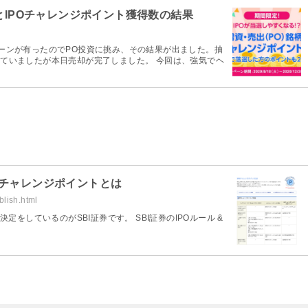
益とIPOチャレンジポイント獲得数の結果
ンペーンが有ったのでPO投資に挑み、その結果が出ました。抽
入していましたが本日売却が完了しました。 今回は、強気でヘ
Oチャレンジポイントとは
blish.html
をしているのがSBI証券です。 SBI証券のIPOルール &