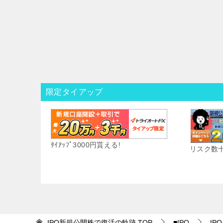
限定タイアップ
ﾀｲｱｯﾌﾟ3000円貰える!
リスク数十
IPO新規公開株で復活の軌跡
TOP
■IPO
IP