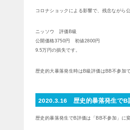
コロナショックによる影響で、残念ながら
ニッソウ 評価B級
公開価格3750円 初値2800円
9.5万円の損失です。
歴史的大暴落発生時はB級評価はBB不参加
2020.3.16 歴史的暴落発生
歴史的暴落発生でB評価は「BB不参加」に