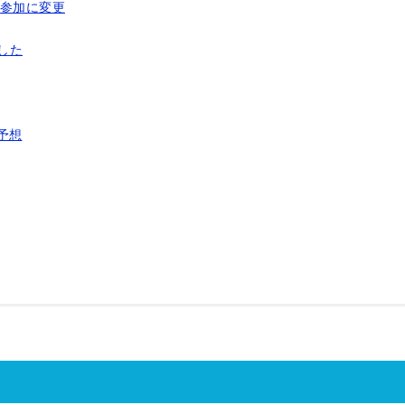
B不参加に変更
ました
予想