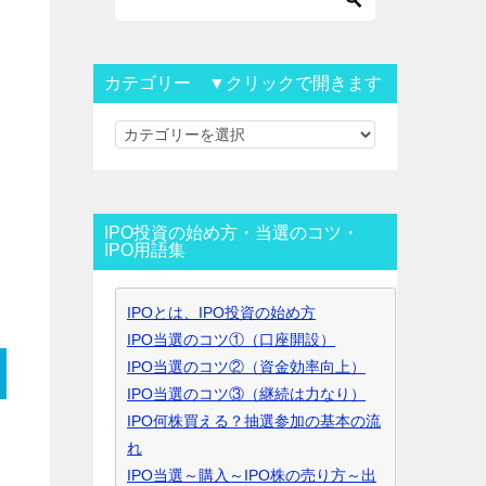
カテゴリー ▼クリックで開きます
カ
テ
ゴ
リ
IPO投資の始め方・当選のコツ・
ー
IPO用語集
▼
ク
IPOとは、IPO投資の始め方
リ
IPO当選のコツ①（口座開設）
ッ
IPO当選のコツ②（資金効率向上）
ク
IPO当選のコツ③（継続は力なり）
で
IPO何株買える？抽選参加の基本の流
開
れ
き
IPO当選～購入～IPO株の売り方～出
ま