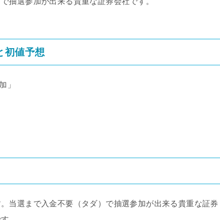
）で抽選参加が出来る貴重な証券会社です。
と初値予想
参加」
す。当選まで入金不要（タダ）で抽選参加が出来る貴重な証券
です。