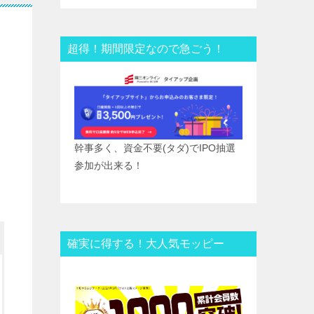
超得！期間限定なので急ごう！
幹事多く、資金不要(タダ)でIPO抽選
参加が出来る！
確実に得する！大人気モッピー