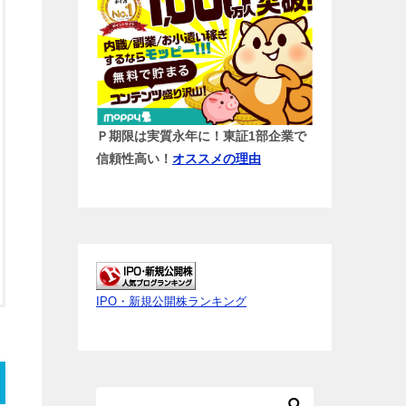
Ｐ期限は実質永年に！東証1部企業で
信頼性高い！
オススメの理由
IPO・新規公開株ランキング