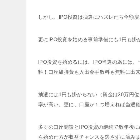
しかし、IPO投資は抽選にハズレたら全額
更にIPO投資を始める事前準備にも1円も掛
IPO投資を始めるには、IPO当選の為に
料！口座維持費も入出金手数料も無料に出
抽選には1円も掛からない（資金は20万円
率が高い。更に、口座が１つ増えれば当選確
多くの口座開設とIPO投資の継続で数年後
ら始めた方が収益チャンスを逃さずに済み