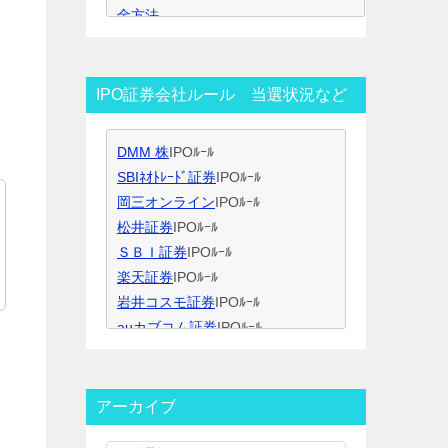
金方法
す
IPO公募割れ銘柄回避策
IPO当選のコツ（ｽｹｼﾞｭｰﾙ管理）
IPO当選のコツ（SBI証券攻略）
IPO証券会社ルール 当選状況など
IPO当選のコツ（未成年口座開設）
IPO当選のコツ（無理なく継続）
DMM 株
IPOﾙｰﾙ
IPO閑散期、空白期間の過ごし方
SBIﾈｵﾄﾚｰﾄﾞ証券
IPOﾙｰﾙ
IPO当選のコツ 資金量別攻略法
岡三オンライン
IPOﾙｰﾙ
ＩＰＯ用語集
松井証券
IPOﾙｰﾙ
ＳＢＩ証券
IPOﾙｰﾙ
楽天証券
IPOﾙｰﾙ
岩井コスモ証券
IPOﾙｰﾙ
auカブコム証券
IPOﾙｰﾙ
大和証券
IPOﾙｰﾙ
大和コネクト証券
IPOﾙｰﾙ
三菱ＵＦＪ証券
IPOﾙｰﾙ
アーカイブ
みずほ証券
IPOﾙｰﾙ