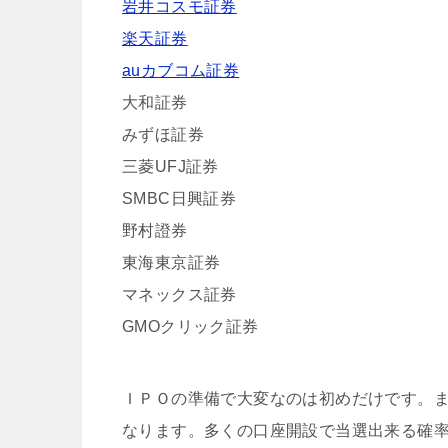
岩井コスモ証券
楽天証券
auカブコム証券
大和証券
みずほ証券
三菱UFJ証券
SMBC日興証券
野村證券
東海東京証券
マネックス証券
GMOクリック証券
ＩＰＯの準備で大変なのは初めだけです。
なります。多くの口座開設で当選出来る確