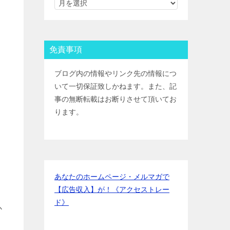
ＳＭＢＣ日興証券
IPOﾙｰﾙ
野村證券(ﾈｯﾄ＆ｺｰﾙ)
IPOﾙｰﾙ
東海東京証券
IPOﾙｰﾙ
岡三証券
IPOﾙｰﾙ
免責事項
ＧＭＯクリック証券
IPOﾙｰﾙ
Jトラストグローバル証券(旧エイ
ブログ内の情報やリンク先の情報につ
チ・エス証券)
IPOﾙｰﾙ
いて一切保証致しかねます。また、記
アイザワ証券
IPOﾙｰﾙ
事の無断転載はお断りさせて頂いてお
むさし証券
IPOﾙｰﾙ
ります。
マネックス証券
IPOﾙｰﾙ
あなたのホームページ・メルマガで
【広告収入】が！《アクセストレー
ド》
か