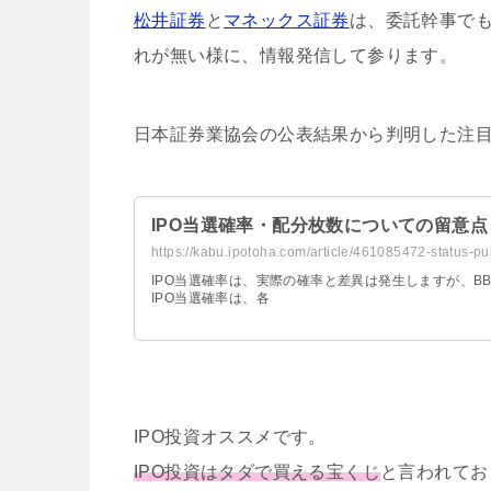
松井証券
と
マネックス証券
は、委託幹事で
れが無い様に、情報発信して参ります。
日本証券業協会の公表結果から判明した注
IPO当選確率・配分枚数についての留意点
https://kabu.ipotoha.com/article/461085472-status-pu
IPO当選確率は、実際の確率と差異は発生しますが、
IPO当選確率は、各
IPO投資オススメです。
IPO投資はタダで買える宝くじ
と言われてお