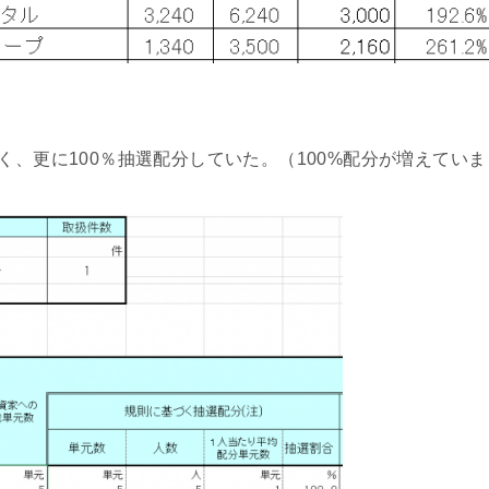
く、更に100％抽選配分していた。（100%配分が増えていま