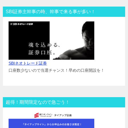
SBI証券主幹事の時、幹事で来る事が多い！
SBIネオトレード証券
口座数少ないので当選チャンス！早めの口座開設を！
超得！期間限定なので急ごう！