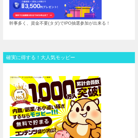
幹事多く、資金不要(タダ)でIPO抽選参加が出来る！
確実に得する！大人気モッピー