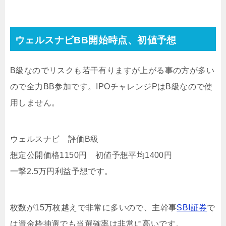
ウェルスナビBB開始時点、初値予想
B級なのでリスクも若干有りますが上がる事の方が多い
ので全力BB参加です。IPOチャレンジPはB級なので使
用しません。
ウェルスナビ 評価B級
想定公開価格1150円 初値予想平均1400円
一撃2.5万円利益予想です。
枚数が15万枚越えで非常に多いので、主幹事
SBI証券
で
は資金枠抽選でも当選確率は非常に高いです。