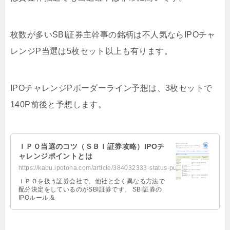
枚数が多いSBI証券主幹事の銘柄は不人気ならIPOチャ
レンジP当選は5枚セット以上も有ります。
IPOチャレンジPボーダーライン予想は、3枚セットで
140P前後と予想します。
ＩＰＯ当選のコツ（ＳＢＩ証券攻略）IPOチ
ャレンジポイントとは
https://kabu.ipotoha.com/article/384032333-status-publish.html
ＩＰＯを扱う証券会社で、他社と全く異なる方法で
配分決定をしているのがSBI証券です。 SBI証券の
IPOルール &