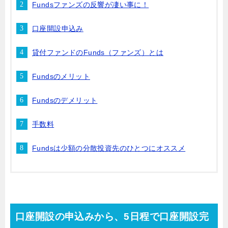
Fundsファンズの反響が凄い事に！
口座開設申込み
貸付ファンドのFunds（ファンズ）とは
Fundsのメリット
Fundsのデメリット
手数料
Fundsは少額の分散投資先のひとつにオススメ
口座開設の申込みから、5日程で口座開設完