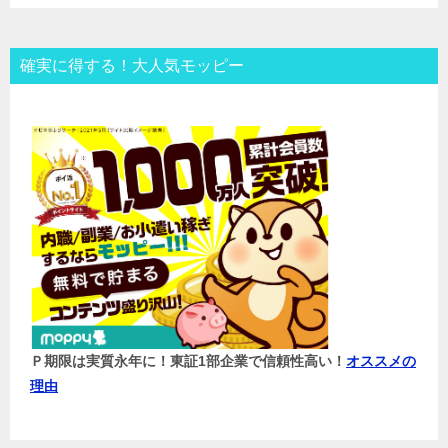
確実に得する！大人気モッピー
Ｐ期限は実質永年に！東証1部企業で信頼性高い！
オススメの
理由