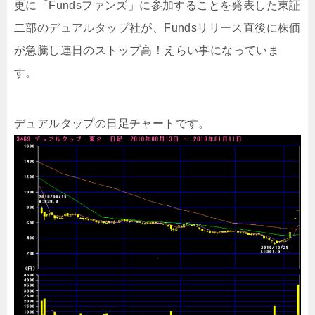
更に「Fundsファンズ」に参加することを発表した東証
二部のデュアルタップ社が、Fundsリリース直後に株価
が急騰し連日のストップ高！えらい事になっていま
す。
デュアルタップの日足チャートです。