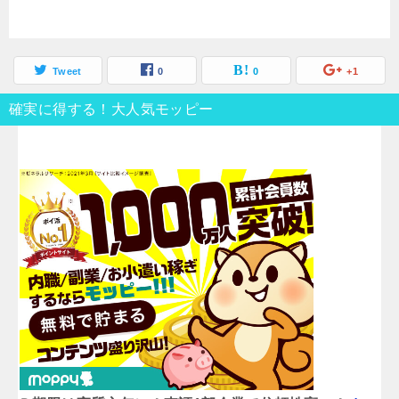
Tweet
0
0
+1
確実に得する！大人気モッピー