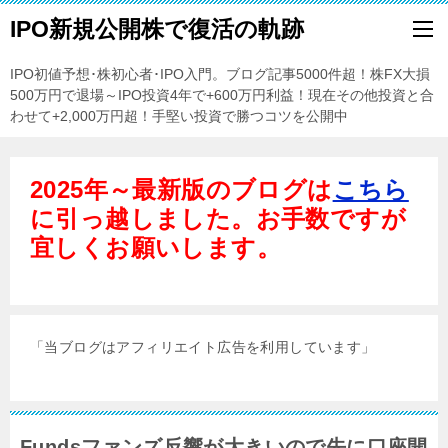
IPO新規公開株で復活の軌跡
IPO初値予想･株初心者･IPO入門。ブログ記事5000件超！株FX大損
500万円で退場～IPO投資4年で+600万円利益！現在その他投資と合
わせて+2,000万円超！手堅い投資で勝つコツを公開中
2025年～最新版のブログは
こちら
に引っ越しました。お手数ですが
宜しくお願いします。
「当ブログはアフィリエイト広告を利用しています」
Fundsファンズ反響が大きいので先に口座開