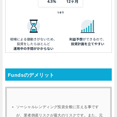
Fundsのデメリット
ソーシャルレンディング投資全般に言える事です
が、業者倒産リスクが最大のリスクです。また、元