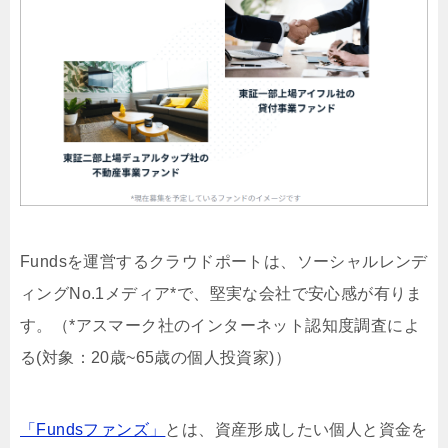
Fundsを運営するクラウドポートは、ソーシャルレンデ
ィングNo.1メディア*で、堅実な会社で安心感が有りま
す。（*アスマーク社のインターネット認知度調査によ
る(対象：20歳~65歳の個人投資家)）
「Fundsファンズ」
とは、資産形成したい個人と資金を