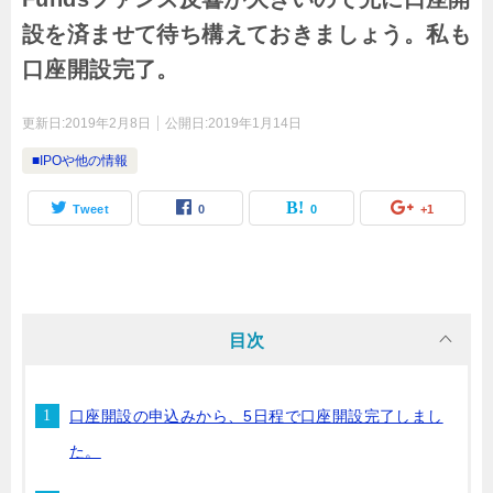
設を済ませて待ち構えておきましょう。私も
口座開設完了。
更新日:
2019年2月8日
公開日:
2019年1月14日
■IPOや他の情報
Tweet
0
0
+1
目次
口座開設の申込みから、5日程で口座開設完了しまし
た。