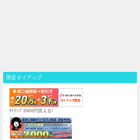
限定タイアップ
ﾀｲｱｯﾌﾟ3000円貰える!