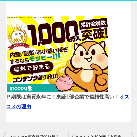
Ｐ期限は実質永年に！東証1部企業で信頼性高い！
オス
スメの理由
投