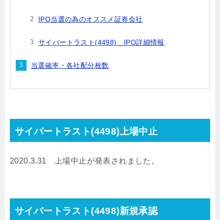
IPO当選の為のオススメ証券会社
サイバートラスト(4498) IPO詳細情報
当選確率・各社配分枚数
サイバートラスト(4498)上場中止
2020.3.31 上場中止が発表されました。
サイバートラスト(4498)新規承認