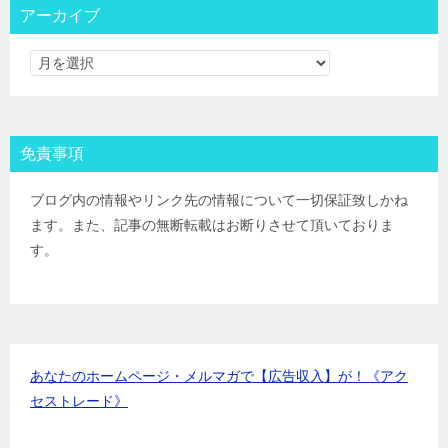
三菱ＵＦＪ証券
IPOﾙｰﾙ
アーカイブ
みずほ証券
IPOﾙｰﾙ
ＳＭＢＣ日興証券
IPOﾙｰﾙ
野村證券(ﾈｯﾄ＆ｺｰﾙ)
IPOﾙｰﾙ
東海東京証券
IPOﾙｰﾙ
岡三証券
IPOﾙｰﾙ
免責事項
ＧＭＯクリック証券
IPOﾙｰﾙ
Jトラストグローバル証券(旧エイチ・エス証券)
IPOﾙｰﾙ
ブログ内の情報やリンク先の情報について一切保証致しかね
アイザワ証券
IPOﾙｰﾙ
ます。また、記事の無断転載はお断りさせて頂いておりま
むさし証券
IPOﾙｰﾙ
す。
マネックス証券
IPOﾙｰﾙ
あなたのホームページ・メルマガで【広告収入】が！《アク
セストレード》