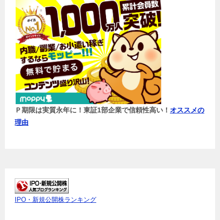
Ｐ期限は実質永年に！東証1部企業で信頼性高い！
オススメの
理由
IPO・新規公開株ランキング