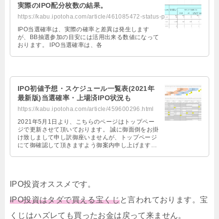
実際のIPO配分枚数の結果。
https://kabu.ipotoha.com/article/461085472-status-publish.html
IPO当選確率は、実際の確率と差異は発生します
が、BB抽選参加の目安には活用出来る数値になって
おります。 IPO当選確率は、各
IPO初値予想・スケジュール一覧表(2021年
最新版)当選確率・上場済IPO状況も
https://kabu.ipotoha.com/article/459600296.html
2021年5月1日より、こちらのページはトップペー
ジで更新させて頂いております。 誠に御面倒をお掛
け致しまして申し訳御座いませんが、トップページ
にて御確認して頂きますよう御案内申し上げます。
トップページはこちら→htt …
IPO投資オススメです。
IPO投資はタダで買える宝くじ
と言われております。宝
くじはハズレても買ったお金は戻って来ません。