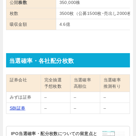
公開
株数
350,000株
枚数
3500枚（公募1500枚･売出し2000枚）
吸収金額
4.6億
当選確率・各社配分枚数
証券会社
完全抽選
当選確率
当選確率
予想枚数
高順位
推測有り
みずほ証券
–
–
–
SBI証券
–
–
–
IPO当選確率・配分枚数についての留意点と