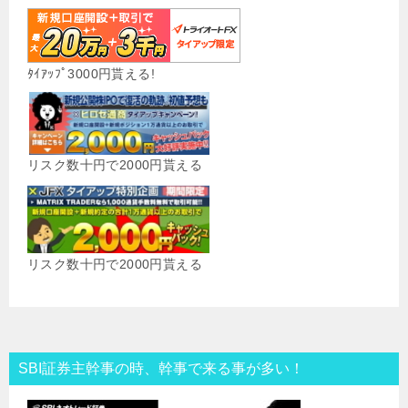
ﾀｲｱｯﾌﾟ3000円貰える!
リスク数十円で2000円貰える
リスク数十円で2000円貰える
SBI証券主幹事の時、幹事で来る事が多い！