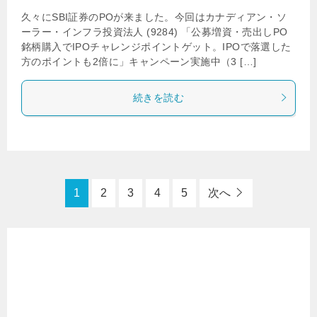
久々にSBI証券のPOが来ました。今回はカナディアン・ソ
ーラー・インフラ投資法人 (9284) 「公募増資・売出しPO
銘柄購入でIPOチャレンジポイントゲット。IPOで落選した
方のポイントも2倍に」キャンペーン実施中（3 […]
続きを読む
1
2
3
4
5
次へ