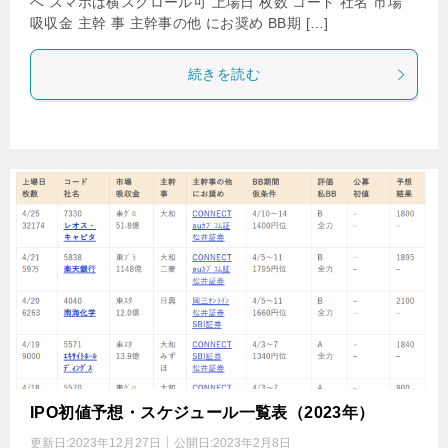
へ スマホは横スクロール可 上場日 枚数 コード 社名 市場
吸収金 主幹 事 主幹事の他 にお奨め BB期 […]
続きを読む
IPO初値予想・スケジュール一覧表（2023年）
更新日:
2023年12月27日
公開日:
2023年2月8日