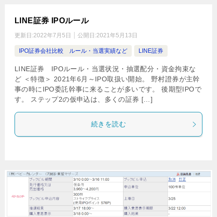
LINE証券 IPOルール
更新日:
2022年7月5日
公開日:
2021年5月13日
IPO証券会社比較 ルール・当選実績など
LINE証券
LINE証券 IPOルール・当選状況・抽選配分・資金拘束な
ど ＜特徴＞ 2021年6月～IPO取扱い開始。 野村證券が主幹
事の時にIPO委託幹事に来ることが多いです。 後期型IPOで
す。 ステップ2の仮申込は、多くの証券 […]
続きを読む