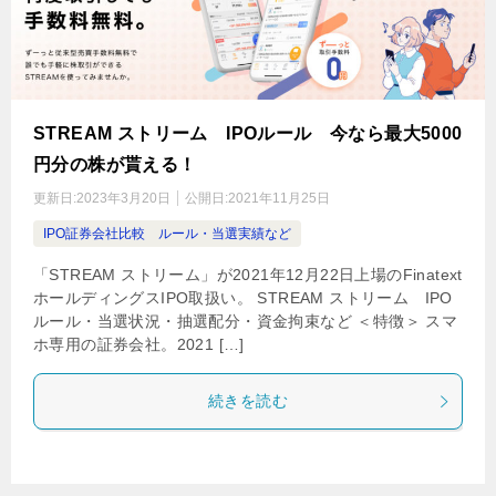
STREAM ストリーム IPOルール 今なら最大5000
円分の株が貰える！
更新日:
2023年3月20日
公開日:
2021年11月25日
IPO証券会社比較 ルール・当選実績など
「STREAM ストリーム」が2021年12月22日上場のFinatext
ホールディングスIPO取扱い。 STREAM ストリーム IPO
ルール・当選状況・抽選配分・資金拘束など ＜特徴＞ スマ
ホ専用の証券会社。2021 […]
続きを読む