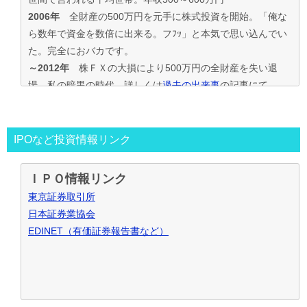
2006年
全財産の500万円を元手に株式投資を開始。「俺な
ら数年で資金を数倍に出来る。フﾌｯ」と本気で思い込んでい
た。完全におバカです。
～2012年
株ＦＸの大損により500万円の全財産を失い退
場。私の暗黒の時代。詳しくは
過去の出来事
の記事にて
2013年～
資金30万円でIPO投資を真剣に再ｽﾀｰﾄ。
この時からﾌﾞﾛｸﾞもｽﾀｰﾄ。
投資の王道は手堅くｺﾂｺﾂ長期間、実践して利益を積上げて行
IPOなど投資情報リンク
く事と気付く。
IPO投資で毎年50万円ずつ増やす目標。
ＩＰＯ情報リンク
～2016年
目標を大きく上回り500万円の大損分を取り戻す
東京証券取引所
事が出来た。
日本証券業協会
2017年～
資金も順調に増えたのでIPO投資資金を500万円
EDINET（有価証券報告書など）
で残りの資金でIPOｾｶﾝﾀﾞﾘｰ･ﾛﾎﾞｱﾄﾞﾊﾞｲｻﾞｰ･ｿｰｼｬﾙﾚﾝﾃﾞｨﾝｸﾞ･暴
落ﾘﾊﾞｳﾝﾄﾞ投資など追加し実践中
2021年～
IPO投資などを中心にして投資合計利益2,000万
円達成！