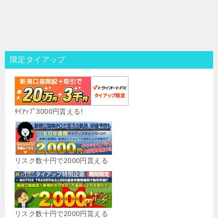
限定タイアップ
ﾀｲｱｯﾌﾟ3000円貰える!
リスク数十円で2000円貰える
リスク数十円で2000円貰える