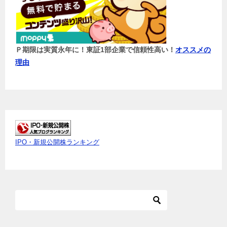
Ｐ期限は実質永年に！東証1部企業で信頼性高い！
オススメの
理由
IPO・新規公開株ランキング