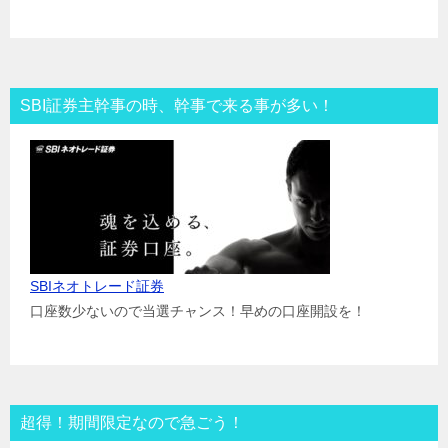
SBI証券主幹事の時、幹事で来る事が多い！
SBIネオトレード証券
口座数少ないので当選チャンス！早めの口座開設を！
超得！期間限定なので急ごう！