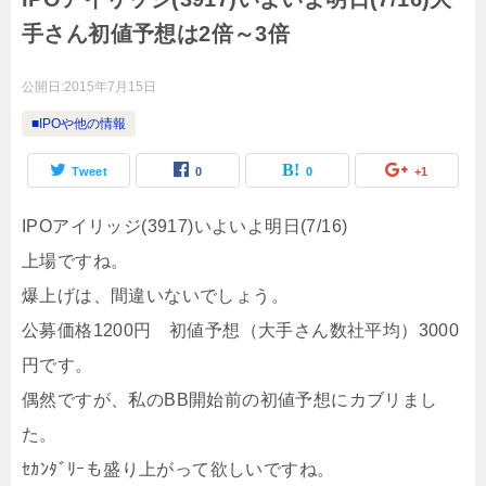
手さん初値予想は2倍～3倍
公開日:
2015年7月15日
■IPOや他の情報
Tweet
0
0
+1
IPOアイリッジ(3917)いよいよ明日(7/16)
上場ですね。
爆上げは、間違いないでしょう。
公募価格1200円 初値予想（大手さん数社平均）3000
円です。
偶然ですが、私のBB開始前の初値予想にカブリまし
た。
ｾｶﾝﾀﾞﾘｰも盛り上がって欲しいですね。