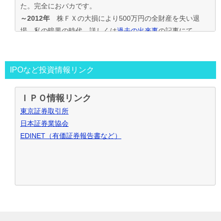
た。完全におバカです。
～2012年
株ＦＸの大損により500万円の全財産を失い退
場。私の暗黒の時代。詳しくは
過去の出来事
の記事にて
2013年～
資金30万円でIPO投資を真剣に再ｽﾀｰﾄ。
この時からﾌﾞﾛｸﾞもｽﾀｰﾄ。
投資の王道は手堅くｺﾂｺﾂ長期間、実践して利益を積上げて行
IPOなど投資情報リンク
く事と気付く。
IPO投資で毎年50万円ずつ増やす目標。
ＩＰＯ情報リンク
～2016年
目標を大きく上回り500万円の大損分を取り戻す
東京証券取引所
事が出来た。
日本証券業協会
2017年～
資金も順調に増えたのでIPO投資資金を500万円
EDINET（有価証券報告書など）
で残りの資金でIPOｾｶﾝﾀﾞﾘｰ･ﾛﾎﾞｱﾄﾞﾊﾞｲｻﾞｰ･ｿｰｼｬﾙﾚﾝﾃﾞｨﾝｸﾞ･暴
落ﾘﾊﾞｳﾝﾄﾞ投資など追加し実践中
2021年～
IPO投資などを中心にして投資合計利益2,000万
円達成！
お問合せ･ご質問など御座いましたら、こちらからお願い致し
ます