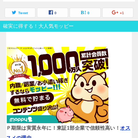
Tweet
0
0
+1
確実に得する！大人気モッピー
Ｐ期限は実質永年に！東証1部企業で信頼性高い！
オス
スメの理由