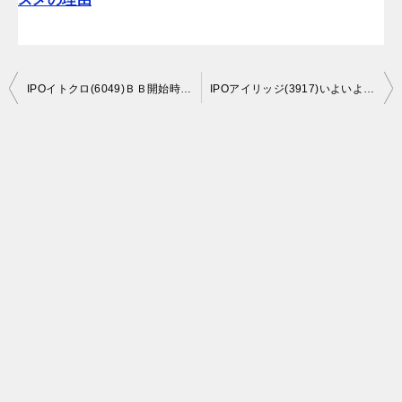
投
IPOイトクロ(6049)ＢＢ開始時点の初値予想来たが。。。私も初値予想下げました。
IPOアイリッジ(3917)いよいよ明日(7/16)大手さん初値予想は2倍～3倍
稿
ナ
ビ
ゲ
ー
シ
ョ
ン