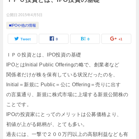
公開日:
2015年4月5日
■IPOや他の情報
Tweet
0
0
+1
ＩＰＯ投資とは、IPO投資の基礎
IPOとはInitial Public Offeringの略で、創業者など
関係者だけが株を保有している状況だったのを、
Initial＝新規に Public＝公に Offering＝売りに出す
の言葉通り、新規に株式市場に上場する新規公開株の
ことです。
IPOの投資家にとってのメリットは公募価格より、
初値が上がる銘柄が、とても多い。
過去には、一撃で２００万円以上の高額利益なども有