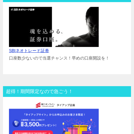
SBIネオトレード証券
口座数少ないので当選チャンス！早めの口座開設を！
超得！期間限定なので急ごう！