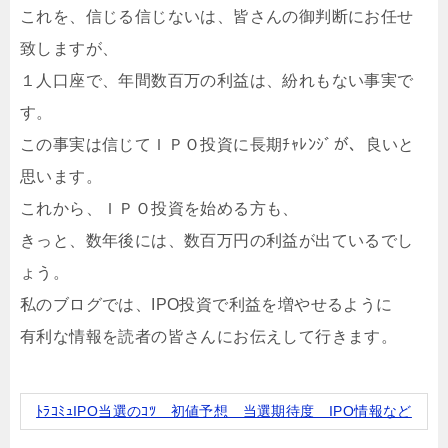
これを、信じる信じないは、皆さんの御判断にお任せ
致しますが、
１人口座で、年間数百万の利益は、紛れもない事実で
す。
この事実は信じてＩＰＯ投資に長期ﾁｬﾚﾝｼﾞが、良いと
思います。
これから、ＩＰＯ投資を始める方も、
きっと、数年後には、数百万円の利益が出ているでし
ょう。
私のブログでは、IPO投資で利益を増やせるように
有利な情報を読者の皆さんにお伝えして行きます。
ﾄﾗｺﾐｭIPO当選のｺﾂ 初値予想 当選期待度 IPO情報など