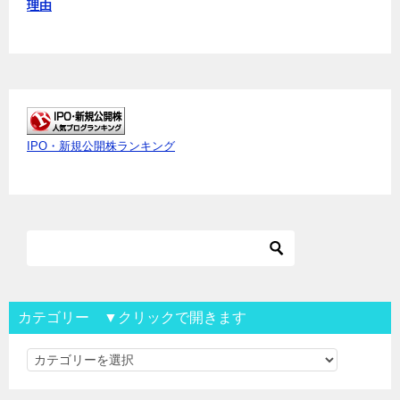
理由
IPO・新規公開株ランキング
カテゴリー ▼クリックで開きます
カ
テ