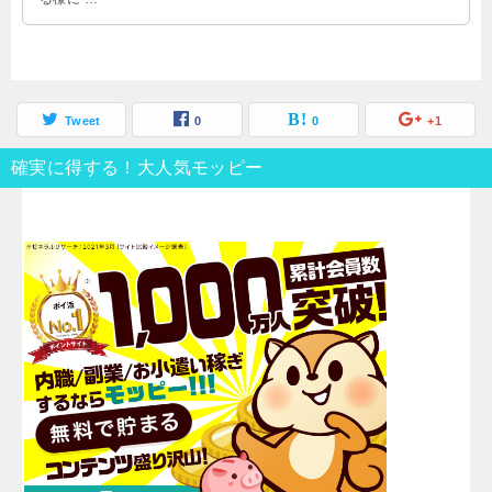
Tweet
0
0
+1
確実に得する！大人気モッピー