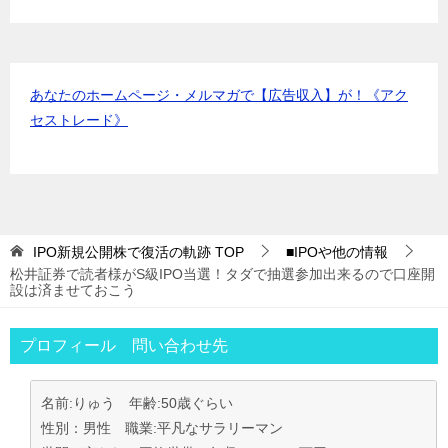
あなたのホームページ・メルマガで【広告収入】が！《アク
セストレード》
IPO新規公開株で復活の軌跡
TOP
■IPOや他の情報
松井証券で読者様がS級IPO当選！タダで抽選参加出来るので口座開
設は済ませておこう
プロフィール 問い合わせ先
名前:りゅう 年齢:50歳ぐらい
性別：男性 職業:平凡なサラリーマン