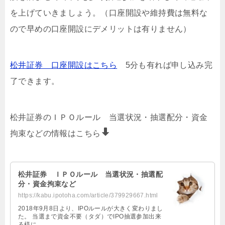
を上げていきましょう。（口座開設や維持費は無料な
ので早めの口座開設にデメリットは有りません）
松井証券 口座開設はこちら
5分も有れば申し込み完
了できます。
松井証券のＩＰＯルール 当選状況・抽選配分・資金
拘束などの情報はこちら
松井証券 ＩＰＯルール 当選状況・抽選配
分・資金拘束など
https://kabu.ipotoha.com/article/379929667.html
2018年9月8日より、IPOルールが大きく変わりまし
た。 当選まで資金不要（タダ）でIPO抽選参加出来
る様に …