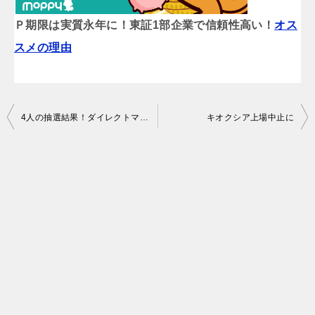
Ｐ期限は実質永年に！東証1部企業で信頼性高い！
オス
スメの理由
投
4人の抽選結果！ダイレクトマーケティングミックス
キオクシア上場中止に
稿
ナ
ビ
ゲ
ー
シ
ョ
ン