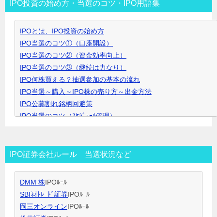
IPO投資の始め方・当選のコツ・IPO用語集
ー
▼
IPOとは、IPO投資の始め方
ク
IPO当選のコツ①（口座開設）
リ
IPO当選のコツ②（資金効率向上）
ッ
IPO当選のコツ③（継続は力なり）
ク
IPO何株買える？抽選参加の基本の流れ
で
IPO当選～購入～IPO株の売り方～出金方法
開
IPO公募割れ銘柄回避策
き
IPO当選のコツ（ｽｹｼﾞｭｰﾙ管理）
ま
IPO当選のコツ（SBI証券攻略）
す
IPO当選のコツ（未成年口座開設）
IPO当選のコツ（無理なく継続）
IPO証券会社ルール 当選状況など
IPO閑散期、空白期間の過ごし方
IPO当選のコツ 資金量別攻略法
DMM 株
IPOﾙｰﾙ
ＩＰＯ用語集
SBIﾈｵﾄﾚｰﾄﾞ証券
IPOﾙｰﾙ
岡三オンライン
IPOﾙｰﾙ