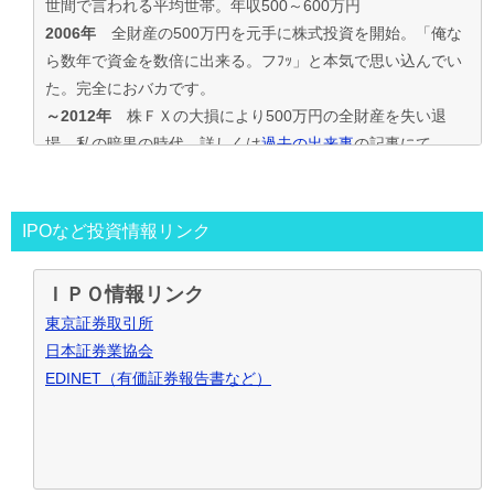
世間で言われる平均世帯。年収500～600万円
2006年
全財産の500万円を元手に株式投資を開始。「俺な
ら数年で資金を数倍に出来る。フﾌｯ」と本気で思い込んでい
た。完全におバカです。
～2012年
株ＦＸの大損により500万円の全財産を失い退
場。私の暗黒の時代。詳しくは
過去の出来事
の記事にて
2013年～
資金30万円でIPO投資を真剣に再ｽﾀｰﾄ。
この時からﾌﾞﾛｸﾞもｽﾀｰﾄ。
投資の王道は手堅くｺﾂｺﾂ長期間、実践して利益を積上げて行
IPOなど投資情報リンク
く事と気付く。
IPO投資で毎年50万円ずつ増やす目標。
ＩＰＯ情報リンク
～2016年
目標を大きく上回り500万円の大損分を取り戻す
東京証券取引所
事が出来た。
日本証券業協会
2017年～
資金も順調に増えたのでIPO投資資金を500万円
EDINET（有価証券報告書など）
で残りの資金でIPOｾｶﾝﾀﾞﾘｰ･ﾛﾎﾞｱﾄﾞﾊﾞｲｻﾞｰ･ｿｰｼｬﾙﾚﾝﾃﾞｨﾝｸﾞ･暴
落ﾘﾊﾞｳﾝﾄﾞ投資など追加し実践中
2021年～
IPO投資などを中心にして投資合計利益2,000万
円達成！