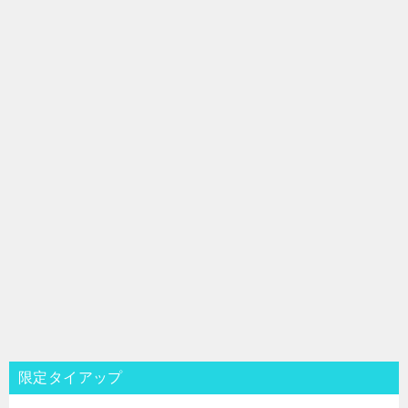
限定タイアップ