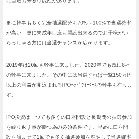
に当選出来る可能性があります。
更に幹事も多く完全抽選配分も70%～100%で当選確率
が高い。更に未成年口座も開設出来るのでお子様がい
らっしゃる方には当選チャンスが広がります。
2019年は20回も幹事に来ました。2020年でも既に8社
の幹事に来ました。その中には当選すれば一撃150万円
以上の利益が見込まれるIPOﾍｯﾄﾞｳｫｰﾀｰｽの幹事も有りま
す。
IPO投資は一つでも多くの口座開設と長期間の抽選参加
を繰り返す事が勝つ為の必須条件です。早めに口座開
設を済ませて1回でも多く抽選参加を増やして当選確率