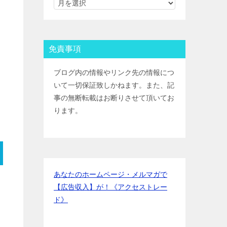
ＳＭＢＣ日興証券
IPOﾙｰﾙ
野村證券(ﾈｯﾄ＆ｺｰﾙ)
IPOﾙｰﾙ
東海東京証券
IPOﾙｰﾙ
岡三証券
IPOﾙｰﾙ
免責事項
ＧＭＯクリック証券
IPOﾙｰﾙ
Jトラストグローバル証券(旧エイ
ブログ内の情報やリンク先の情報につ
チ・エス証券)
IPOﾙｰﾙ
いて一切保証致しかねます。また、記
アイザワ証券
IPOﾙｰﾙ
事の無断転載はお断りさせて頂いてお
むさし証券
IPOﾙｰﾙ
ります。
マネックス証券
IPOﾙｰﾙ
あなたのホームページ・メルマガで
【広告収入】が！《アクセストレー
ド》