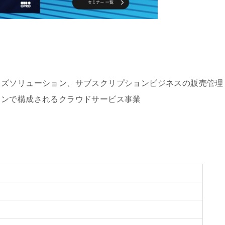
イズソリューション、サブスクリプションビジネスの販売管理
ョンで構成されるクラウドサービス事業