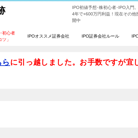
IPO初値予想･株初心者･IPO入門
跡
4年で+600万円利益！現在その他
開中
方･初心者
IPOオススメ証券会社
IPO証券会社ルール
I
コツ」
ちら
に引っ越しました。お手数ですが宜