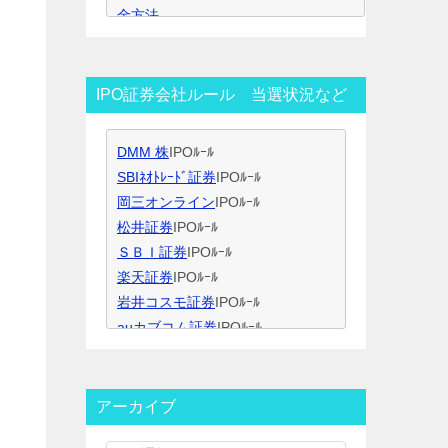
金方法
す
IPO公募割れ銘柄回避策
IPO当選のコツ（ｽｹｼﾞｭｰﾙ管理）
IPO当選のコツ（SBI証券攻略）
IPO証券会社ルール 当選状況など
IPO当選のコツ（未成年口座開設）
IPO当選のコツ（無理なく継続）
DMM 株
IPOﾙｰﾙ
IPO閑散期、空白期間の過ごし方
SBIﾈｵﾄﾚｰﾄﾞ証券
IPOﾙｰﾙ
IPO当選のコツ 資金量別攻略法
岡三オンライン
IPOﾙｰﾙ
ＩＰＯ用語集
松井証券
IPOﾙｰﾙ
ＳＢＩ証券
IPOﾙｰﾙ
楽天証券
IPOﾙｰﾙ
岩井コスモ証券
IPOﾙｰﾙ
auカブコム証券
IPOﾙｰﾙ
大和証券
IPOﾙｰﾙ
大和コネクト証券
IPOﾙｰﾙ
三菱ＵＦＪ証券
IPOﾙｰﾙ
アーカイブ
みずほ証券
IPOﾙｰﾙ