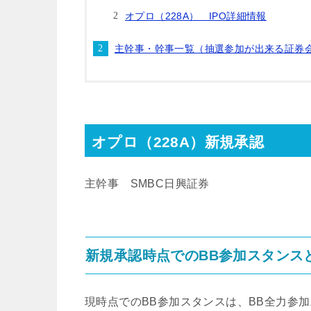
オプロ（228A） IPO詳細情報
主幹事・幹事一覧（抽選参加が出来る証券
オプロ（228A）新規承認
主幹事 SMBC日興証券
新規承認時点でのBB参加スタンス
現時点でのBB参加スタンスは、BB全力参加