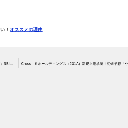
高い！
オススメの理由
Faber Company（220A）新規上場承認！初値予想「やや上げ」SBI証券とSBIﾈｵﾄﾚｰﾄﾞ証券で当選期待