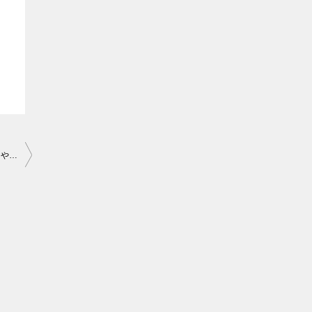
Cross Ｅホールディングス（231A）新規上場承認！初値予想「やや上げ」