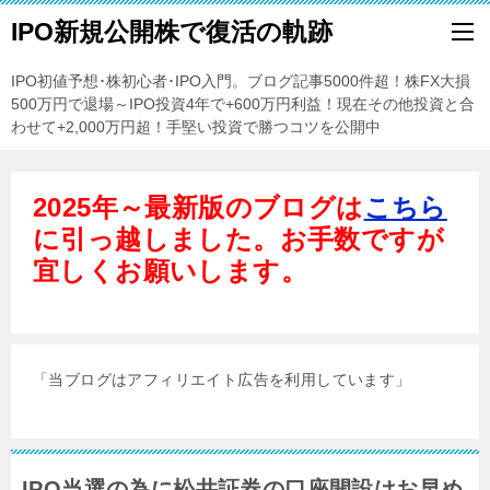
IPO新規公開株で復活の軌跡
IPO初値予想･株初心者･IPO入門。ブログ記事5000件超！株FX大損
500万円で退場～IPO投資4年で+600万円利益！現在その他投資と合
わせて+2,000万円超！手堅い投資で勝つコツを公開中
2025年～最新版のブログは
こちら
に引っ越しました。お手数ですが
宜しくお願いします。
「当ブログはアフィリエイト広告を利用しています」
IPO当選の為に松井証券の口座開設はお早め