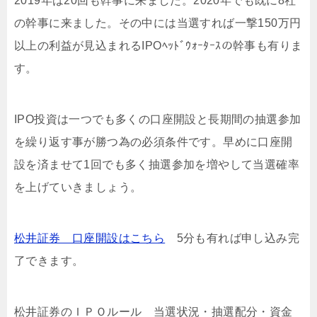
2019年は20回も幹事に来ました。2020年でも既に8社
の幹事に来ました。その中には当選すれば一撃150万円
以上の利益が見込まれるIPOﾍｯﾄﾞｳｫｰﾀｰｽの幹事も有りま
す。
IPO投資は一つでも多くの口座開設と長期間の抽選参加
を繰り返す事が勝つ為の必須条件です。早めに口座開
設を済ませて1回でも多く抽選参加を増やして当選確率
を上げていきましょう。
松井証券 口座開設はこちら
5分も有れば申し込み完
了できます。
松井証券のＩＰＯルール 当選状況・抽選配分・資金