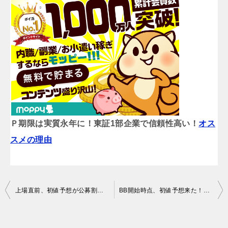
Ｐ期限は実質永年に！東証1部企業で信頼性高い！
オス
スメの理由
投
上場直前、初値予想が公募割れ。雪国まいたけ
BB開始時点、初値予想来た！残念な公募同値！BB不参加へ ダイレクトマーケティングミックス
稿
ナ