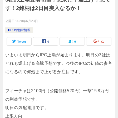
す！2銘柄は2日目突入なるか！
公開日:
2020年6月23日
■IPOや他の情報
Tweet
0
0
+1
いよいよ明日からIPO上場が始まります。明日の3社は
どれも爆上げ＆高騰予想です。今後のIPOの初値の参考
になるので何処まで上がるか注目です。
フィーチャは2100円（公開価格520円）一撃15.8万円
の利益予想です。
明日の気配運用です。
上限方向