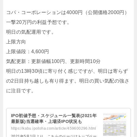
コパ・コーポレーションは4000円（公開価格2000円）
一撃20万円の利益予想です。
明日の気配運用です。
上限方向
上限値段：4,600円
気配更新：更新値幅100円、更新時間10分
明日の13時30頃に寄り付く感じですが、明日は寄らず
の2日目持ち越しも有り得ます。明日の買い気配の強さ
に注目です。
IPO初値予想・スケジュール一覧表(2021年
最新版)当選確率・上場済IPO状況も
https://kabu.ipotoha.com/article/459600296.html
2021年5月1日より、こちらのページはトップペー