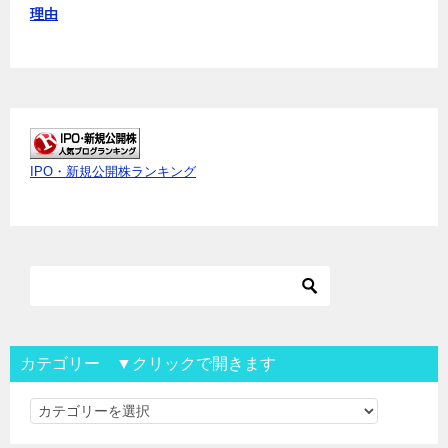
理由
IPO・新規公開株ランキング
カテゴリー ▼クリックで開きます
カ
テ