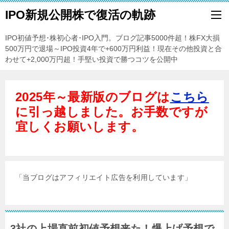
IPO新規公開株で復活の軌跡
IPO初値予想･株初心者･IPO入門。ブログ記事5000件超！株FX大損
500万円で退場～IPO投資4年で+600万円利益！現在その他投資と合
わせて+2,000万円超！手堅い投資で勝つコツを公開中
2025年～最新版のブログは
こちら
に引っ越しました。お手数ですが
宜しくお願いします。
「当ブログはアフィリエイト広告を利用しています」
3社の上場直前初値予想来た！爆上げ予想で