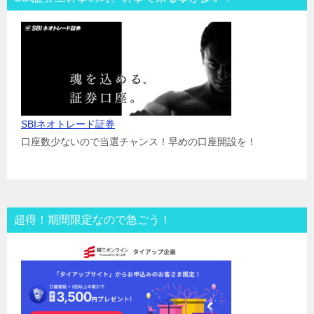
SBIネオトレード証券
口座数少ないので当選チャンス！早めの口座開設を！
超得！期間限定なので急ごう！