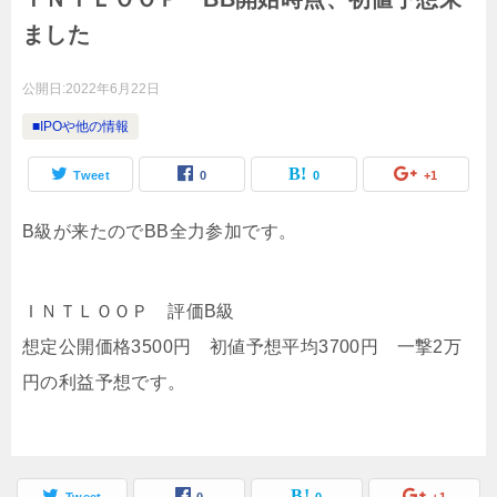
ました
公開日:
2022年6月22日
■IPOや他の情報
Tweet
0
0
+1
B級が来たのでBB全力参加です。
ＩＮＴＬＯＯＰ 評価B級
想定公開価格3500円 初値予想平均3700円 一撃2万
円の利益予想です。