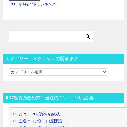
IPO・新規公開株ランキング
カテゴリー ▼クリックで開きます
カ
テ
ゴ
リ
IPO投資の始め方・当選のコツ・IPO用語集
ー
▼
IPOとは、IPO投資の始め方
ク
IPO当選のコツ①（口座開設）
リ