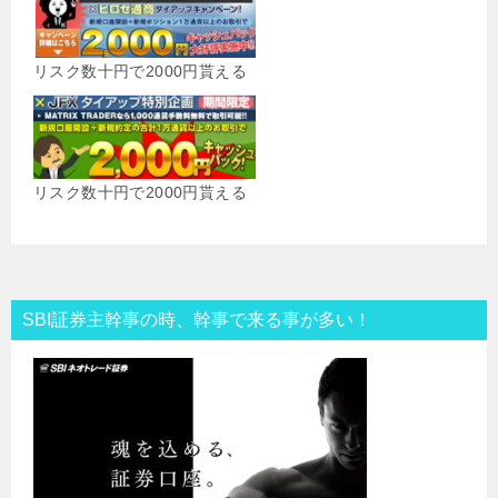
リスク数十円で2000円貰える
リスク数十円で2000円貰える
SBI証券主幹事の時、幹事で来る事が多い！