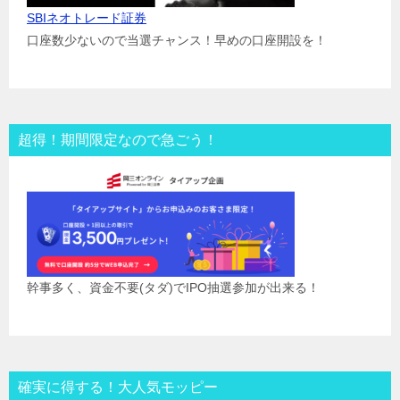
SBIネオトレード証券
口座数少ないので当選チャンス！早めの口座開設を！
超得！期間限定なので急ごう！
幹事多く、資金不要(タダ)でIPO抽選参加が出来る！
確実に得する！大人気モッピー