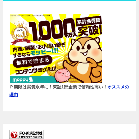
Ｐ期限は実質永年に！東証1部企業で信頼性高い！
オススメの
理由