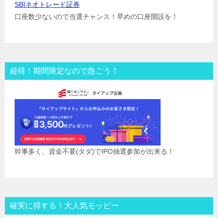
SBIネオトレード証券
口座数少ないので当選チャンス！早めの口座開設を！
超得！期間限定なので急ごう！
幹事多く、資金不要(タダ)でIPO抽選参加が出来る！
確実に得する！大人気モッピー