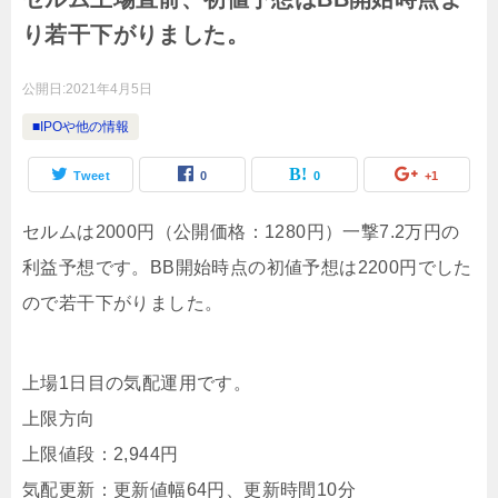
り若干下がりました。
公開日:
2021年4月5日
■IPOや他の情報
Tweet
0
0
+1
セルムは2000円（公開価格：1280円）一撃7.2万円の
利益予想です。BB開始時点の初値予想は2200円でした
ので若干下がりました。
上場1日目の気配運用です。
上限方向
上限値段：2,944円
気配更新：更新値幅64円、更新時間10分