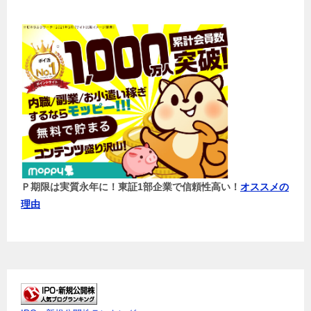
Ｐ期限は実質永年に！東証1部企業で信頼性高い！
オススメの
理由