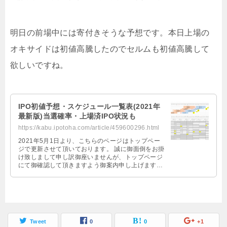
明日の前場中には寄付きそうな予想です。本日上場の
オキサイドは初値高騰したのでセルムも初値高騰して
欲しいですね。
IPO初値予想・スケジュール一覧表(2021年
最新版)当選確率・上場済IPO状況も
https://kabu.ipotoha.com/article/459600296.html
2021年5月1日より、こちらのページはトップペー
ジで更新させて頂いております。 誠に御面倒をお掛
け致しまして申し訳御座いませんが、トップページ
にて御確認して頂きますよう御案内申し上げます。
トップページはこちら→htt …
Tweet
0
0
+1