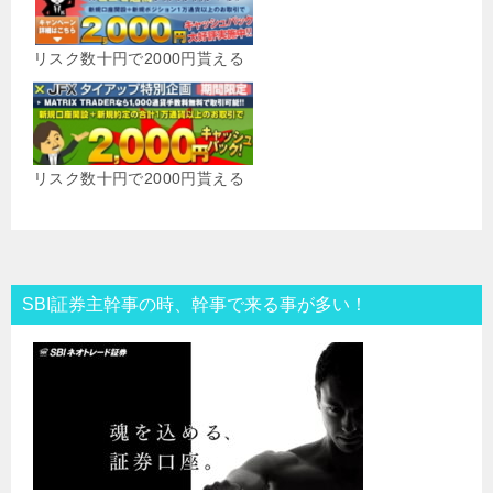
リスク数十円で2000円貰える
リスク数十円で2000円貰える
SBI証券主幹事の時、幹事で来る事が多い！