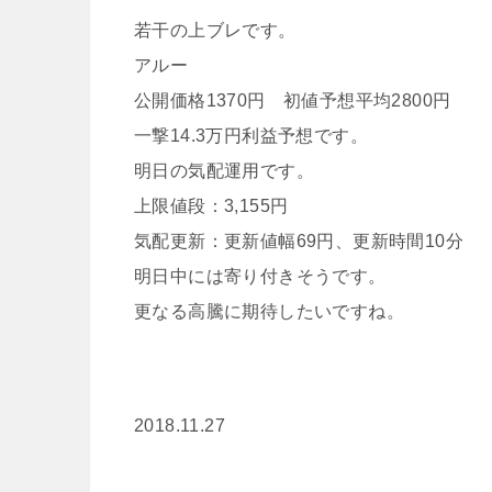
若干の上ブレです。
アルー
公開価格1370円 初値予想平均2800円
一撃14.3万円利益予想です。
明日の気配運用です。
上限値段：3,155円
気配更新：更新値幅69円、更新時間10分
明日中には寄り付きそうです。
更なる高騰に期待したいですね。
2018.11.27