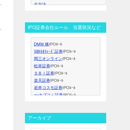
金方法
す
IPO公募割れ銘柄回避策
IPO当選のコツ（ｽｹｼﾞｭｰﾙ管理）
IPO当選のコツ（SBI証券攻略）
IPO証券会社ルール 当選状況など
IPO当選のコツ（未成年口座開設）
IPO当選のコツ（無理なく継続）
DMM 株
IPOﾙｰﾙ
IPO閑散期、空白期間の過ごし方
SBIﾈｵﾄﾚｰﾄﾞ証券
IPOﾙｰﾙ
IPO当選のコツ 資金量別攻略法
岡三オンライン
IPOﾙｰﾙ
ＩＰＯ用語集
松井証券
IPOﾙｰﾙ
ＳＢＩ証券
IPOﾙｰﾙ
楽天証券
IPOﾙｰﾙ
岩井コスモ証券
IPOﾙｰﾙ
auカブコム証券
IPOﾙｰﾙ
大和証券
IPOﾙｰﾙ
大和コネクト証券
IPOﾙｰﾙ
三菱ＵＦＪ証券
IPOﾙｰﾙ
アーカイブ
みずほ証券
IPOﾙｰﾙ