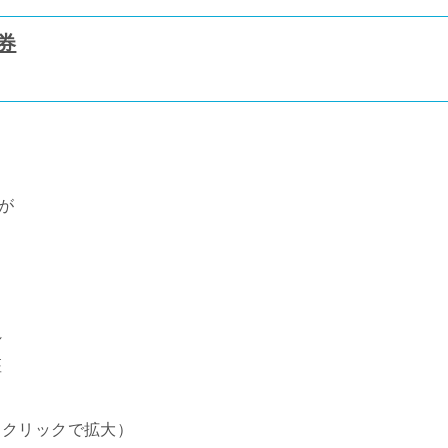
券
が
れ
座
（クリックで拡大）