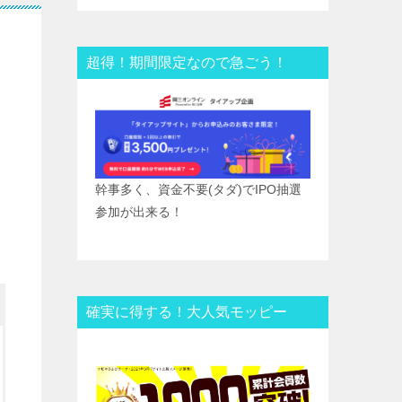
超得！期間限定なので急ごう！
幹事多く、資金不要(タダ)でIPO抽選
参加が出来る！
確実に得する！大人気モッピー