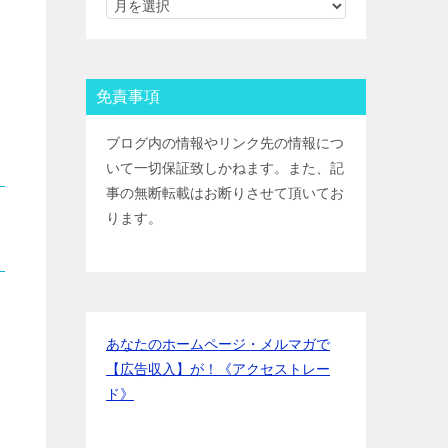
ＳＭＢＣ日興証券
IPOﾙｰﾙ
野村證券(ﾈｯﾄ＆ｺｰﾙ)
IPOﾙｰﾙ
東海東京証券
IPOﾙｰﾙ
岡三証券
IPOﾙｰﾙ
免責事項
ＧＭＯクリック証券
IPOﾙｰﾙ
Jトラストグローバル証券(旧エイ
ブログ内の情報やリンク先の情報につ
チ・エス証券)
IPOﾙｰﾙ
いて一切保証致しかねます。また、記
アイザワ証券
IPOﾙｰﾙ
事の無断転載はお断りさせて頂いてお
むさし証券
IPOﾙｰﾙ
ります。
マネックス証券
IPOﾙｰﾙ
あなたのホームページ・メルマガで
【広告収入】が！《アクセストレー
ド》