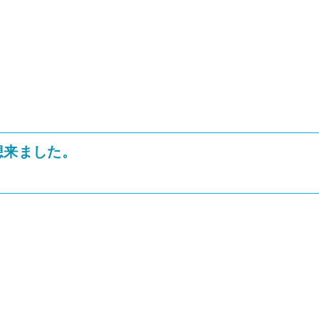
想来ました。