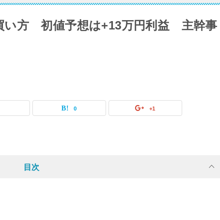
 株買い方 初値予想は+13万円利益 主幹事
0
0
+1
目次