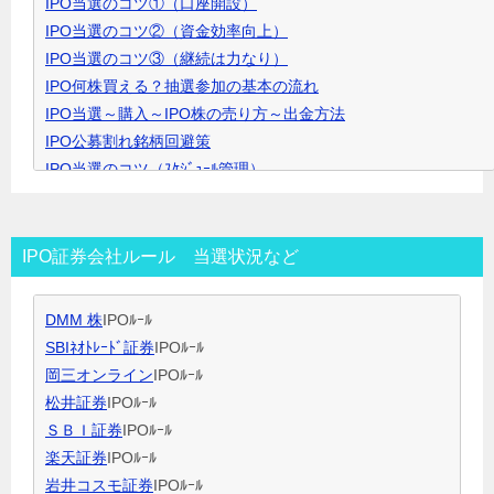
IPO当選のコツ①（口座開設）
リ
IPO当選のコツ②（資金効率向上）
ッ
IPO当選のコツ③（継続は力なり）
ク
IPO何株買える？抽選参加の基本の流れ
で
IPO当選～購入～IPO株の売り方～出金方法
開
IPO公募割れ銘柄回避策
き
IPO当選のコツ（ｽｹｼﾞｭｰﾙ管理）
ま
IPO当選のコツ（SBI証券攻略）
す
IPO当選のコツ（未成年口座開設）
IPO当選のコツ（無理なく継続）
IPO証券会社ルール 当選状況など
IPO閑散期、空白期間の過ごし方
IPO当選のコツ 資金量別攻略法
DMM 株
IPOﾙｰﾙ
ＩＰＯ用語集
SBIﾈｵﾄﾚｰﾄﾞ証券
IPOﾙｰﾙ
岡三オンライン
IPOﾙｰﾙ
松井証券
IPOﾙｰﾙ
ＳＢＩ証券
IPOﾙｰﾙ
楽天証券
IPOﾙｰﾙ
岩井コスモ証券
IPOﾙｰﾙ