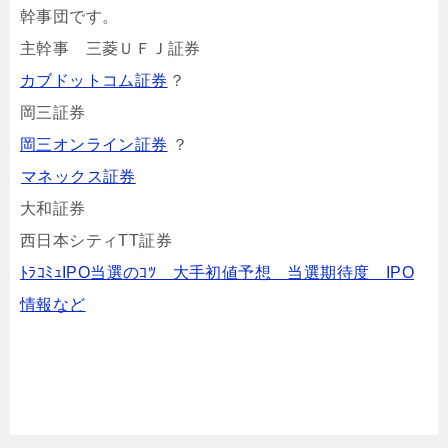
幹事団です。
主幹事 三菱ＵＦＪ証券
カブドットコム証券
？
岡三証券
岡三オンライン証券
？
マネックス証券
大和証券
西日本シティTT証券
ﾄﾗｺﾐｭIPO当選のｺﾂ 大手初値予想 当選期待度 IPO
情報など