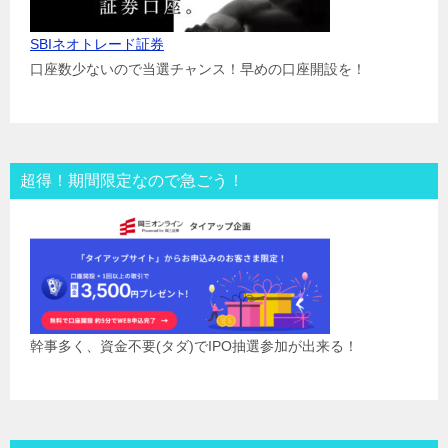
SBIネオトレード証券
口座数少ないので当選チャンス！早めの口座開設を！
超得！期間限定なので急ごう！
幹事多く、資金不要(タダ)でIPO抽選参加が出来る！