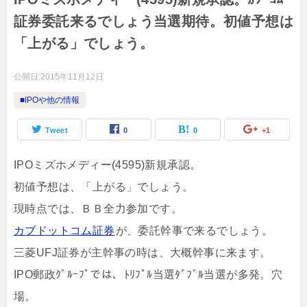
証券委託来るでしょう当選期待。初値予想は
「上がる」でしょう。
公開日:
2015年11月12日
■IPOや他の情報
Tweet
0
0
+1
IPOミズホメディー(4595)新規承認。
初値予想は、「上がる」でしょう。
現時点では、ＢＢ全力参加です。
カブドットコム証券
が、委託幹事で来るでしょう。
三菱UFJ証券が主幹事の時は、大概幹事に来ます。
IPO郵政ｸﾞﾙｰﾌﾟでは、ﾄﾘﾌﾟﾙ当選ﾀﾞﾌﾞﾙ当選が多発。穴
場。