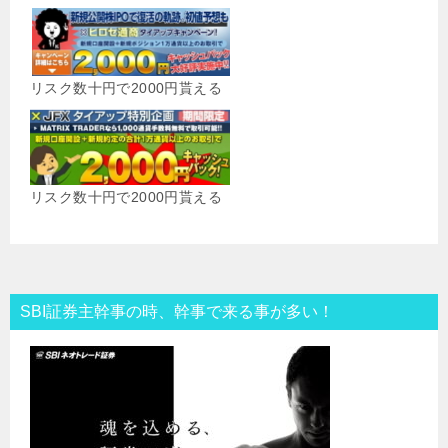
リスク数十円で2000円貰える
リスク数十円で2000円貰える
SBI証券主幹事の時、幹事で来る事が多い！