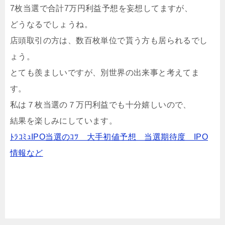
7枚当選で合計7万円利益予想を妄想してますが、
どうなるでしょうね。
店頭取引の方は、数百枚単位で貰う方も居られるでし
ょう。
とても羨ましいですが、別世界の出来事と考えてま
す。
私は７枚当選の７万円利益でも十分嬉しいので、
結果を楽しみにしています。
ﾄﾗｺﾐｭIPO当選のｺﾂ 大手初値予想 当選期待度 IPO
情報など