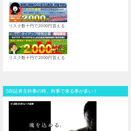
リスク数十円で2000円貰える
リスク数十円で2000円貰える
SBI証券主幹事の時、幹事で来る事が多い！