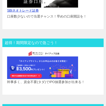
SBIネオトレード証券
口座数少ないので当選チャンス！早めの口座開設を！
超得！期間限定なので急ごう！
幹事多く、資金不要(タダ)でIPO抽選参加が出来る！