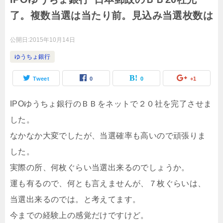
了。複数当選は当たり前。見込み当選枚数は
公開日:
2015年10月14日
ゆうちょ銀行
Tweet
0
0
+1
IPOゆうちょ銀行のＢＢをネットで２０社を完了させま
した。
なかなか大変でしたが、当選確率も高いので頑張りま
した。
実際の所、何枚ぐらい当選出来るのでしょうか。
運も有るので、何とも言えませんが、７枚ぐらいは、
当選出来るのでは。と考えてます。
今までの経験上の感覚だけですけど。