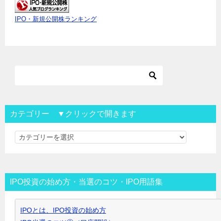
IPO・新規公開株ランキング
カテゴリー ▼クリックで開きます
カ
テ
ゴ
リ
IPO投資の始め方・当選のコツ・IPO用語集
ー
▼
IPOとは、IPO投資の始め方
ク