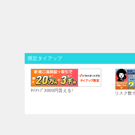
限定タイアップ
ﾀｲｱｯﾌﾟ3000円貰える!
リスク数十