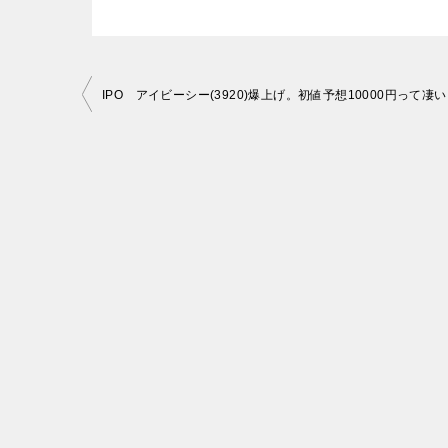
投
IPO アイビーシー(3920)爆上げ。初値予想10000円って凄
稿
ナ
ビ
ゲ
ー
シ
ョ
ン