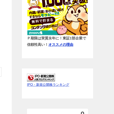
Ｐ期限は実質永年に！東証1部企業で
信頼性高い！
オススメの理由
IPO・新規公開株ランキング