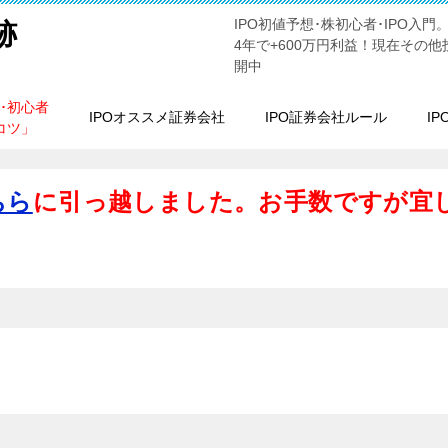
IPO初値予想･株初心者･IPO入門
跡
4年で+600万円利益！現在その他
開中
方･初心者
IPOオススメ証券会社
IPO証券会社ルール
I
コツ」
ちら
に引っ越しました。お手数ですが宜