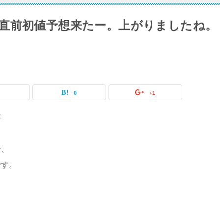
)上場直前初値予想来たー。上がりましたね。
0
0
+1
が
で、
です。