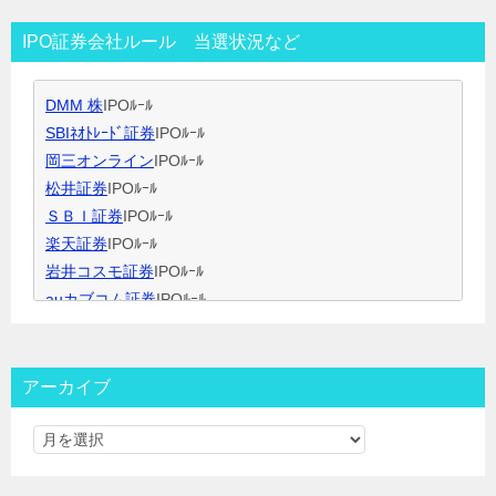
IPO当選のコツ（未成年口座開設）
IPO当選のコツ（無理なく継続）
IPO証券会社ルール 当選状況など
IPO閑散期、空白期間の過ごし方
IPO当選のコツ 資金量別攻略法
DMM 株
IPOﾙｰﾙ
ＩＰＯ用語集
SBIﾈｵﾄﾚｰﾄﾞ証券
IPOﾙｰﾙ
岡三オンライン
IPOﾙｰﾙ
松井証券
IPOﾙｰﾙ
ＳＢＩ証券
IPOﾙｰﾙ
楽天証券
IPOﾙｰﾙ
岩井コスモ証券
IPOﾙｰﾙ
auカブコム証券
IPOﾙｰﾙ
大和証券
IPOﾙｰﾙ
大和コネクト証券
IPOﾙｰﾙ
三菱ＵＦＪ証券
IPOﾙｰﾙ
アーカイブ
みずほ証券
IPOﾙｰﾙ
ＳＭＢＣ日興証券
IPOﾙｰﾙ
野村證券(ﾈｯﾄ＆ｺｰﾙ)
IPOﾙｰﾙ
東海東京証券
IPOﾙｰﾙ