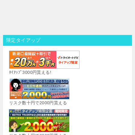
限定タイアップ
ﾀｲｱｯﾌﾟ3000円貰える!
リスク数十円で2000円貰える