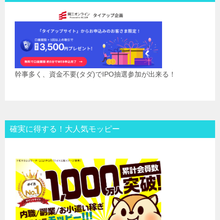
幹事多く、資金不要(タダ)でIPO抽選参加が出来る！
確実に得する！大人気モッピー