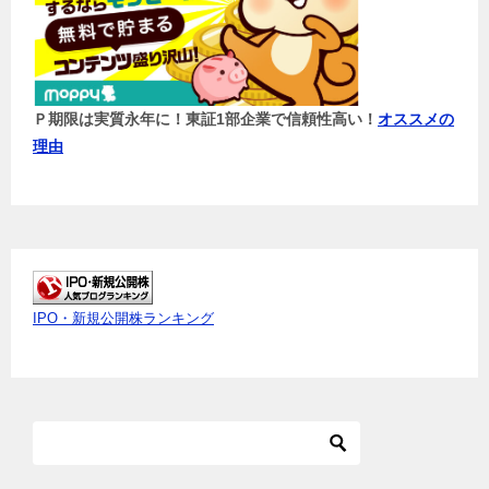
Ｐ期限は実質永年に！東証1部企業で信頼性高い！
オススメの
理由
IPO・新規公開株ランキング