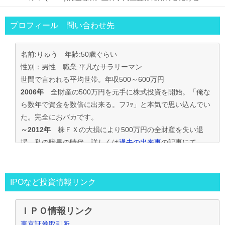
プロフィール 問い合わせ先
名前:りゅう 年齢:50歳ぐらい
性別：男性 職業:平凡なサラリーマン
世間で言われる平均世帯。年収500～600万円
2006年
全財産の500万円を元手に株式投資を開始。「俺な
ら数年で資金を数倍に出来る。フﾌｯ」と本気で思い込んでい
た。完全におバカです。
～2012年
株ＦＸの大損により500万円の全財産を失い退
場。私の暗黒の時代。詳しくは
過去の出来事
の記事にて
2013年～
資金30万円でIPO投資を真剣に再ｽﾀｰﾄ。
この時からﾌﾞﾛｸﾞもｽﾀｰﾄ。
投資の王道は手堅くｺﾂｺﾂ長期間、実践して利益を積上げて行
IPOなど投資情報リンク
く事と気付く。
IPO投資で毎年50万円ずつ増やす目標。
ＩＰＯ情報リンク
～2016年
目標を大きく上回り500万円の大損分を取り戻す
東京証券取引所