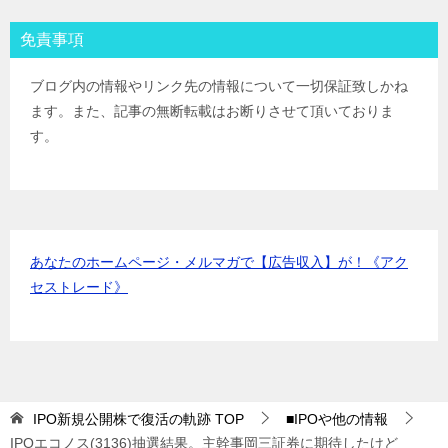
岡三証券
IPOﾙｰﾙ
免責事項
ＧＭＯクリック証券
IPOﾙｰﾙ
Jトラストグローバル証券(旧エイチ・エス証券)
IPOﾙｰﾙ
ブログ内の情報やリンク先の情報について一切保証致しかね
アイザワ証券
IPOﾙｰﾙ
ます。また、記事の無断転載はお断りさせて頂いておりま
むさし証券
IPOﾙｰﾙ
す。
マネックス証券
IPOﾙｰﾙ
あなたのホームページ・メルマガで【広告収入】が！《アク
セストレード》
IPO新規公開株で復活の軌跡
TOP
■IPOや他の情報
IPOエコノス(3136)抽選結果。主幹事岡三証券に期待したけど