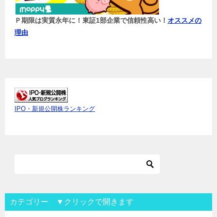
Ｐ期限は実質永年に！東証1部企業で信頼性高い！
オススメの
理由
IPO・新規公開株ランキング
カテゴリー ▼クリックで開きます