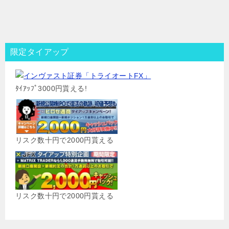
限定タイアップ
ﾀｲｱｯﾌﾟ3000円貰える!
リスク数十円で2000円貰える
リスク数十円で2000円貰える