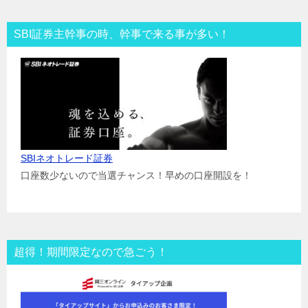
SBI証券主幹事の時、幹事で来る事が多い！
SBIネオトレード証券
口座数少ないので当選チャンス！早めの口座開設を！
超得！期間限定なので急ごう！