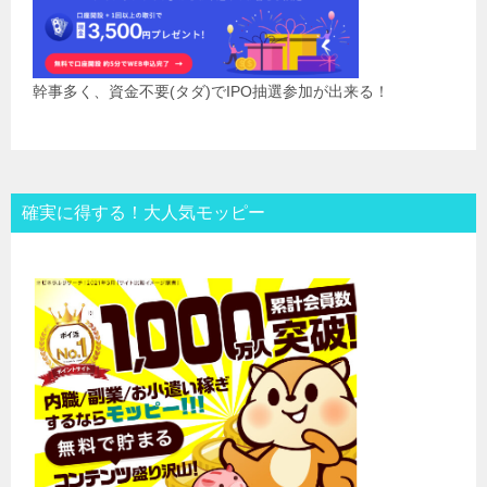
幹事多く、資金不要(タダ)でIPO抽選参加が出来る！
確実に得する！大人気モッピー