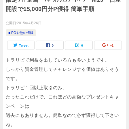
開設で15,000円分P獲得 簡単手順
公開日:
2015年4月26日
■IPOや他の情報
Tweet
0
0
+1
トラリピで利益を出している方も多いようです。
しっかり資金管理してチャレンジする価値はありそう
です。
トラリピ１回以上取引のみ。
たったこれだけで、これほどの高額なプレゼントキャ
ンペーンは
過去にもありません。簡単なので必ず獲得して下さい
ね。