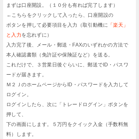
まずは口座開設。（１０分も有れば完了します）
←こちらをクリックして入ったら、口座開設の
ボタンを押して必要項目を入力（取引動機に
「楽天」
と入力
を忘れずに）
入力完了後、メール・郵送・FAXのいずれかの方法で
本人確認書類（免許証や保険証など）を送る。
これだけで、３営業日後ぐらいに、郵送でID・パスワ
ードが届きます。
Ｍ２ＪのホームページからID・パスワードを入力して
ログイン。
ログインしたら、次に「トレードログイン」ボタンを
押して、
下の画面にします。５万円をクイック入金（手数料無
料）します。