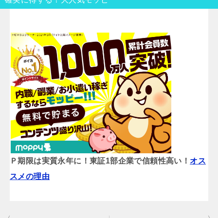
Ｐ期限は実質永年に！東証1部企業で信頼性高い！
オス
スメの理由