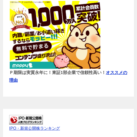
Ｐ期限は実質永年に！東証1部企業で信頼性高い！
オススメの
理由
IPO・新規公開株ランキング