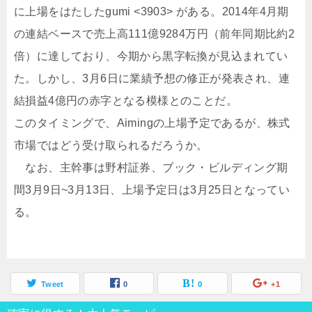
に上場をはたしたgumi <3903> がある。2014年4月期
の連結ベースで売上高111億9284万円（前年同期比約2
倍）に達しており、今期から黒字転換が見込まれてい
た。しかし、3月6日に業績予想の修正が発表され、連
結損益4億円の赤字となる模様とのことだ。
このタイミングで、Aimingの上場予定であるが、株式
市場ではどう受け取られるだろうか。
なお、主幹事は野村証券、ブック・ビルディング期
間3月9日~3月13日、上場予定日は3月25日となってい
る。
Tweet
0
0
+1