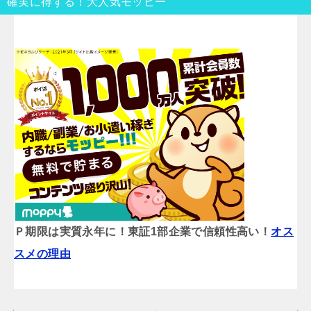
確実に得する！大人気モッピー
Ｐ期限は実質永年に！東証1部企業で信頼性高い！
オス
スメの理由