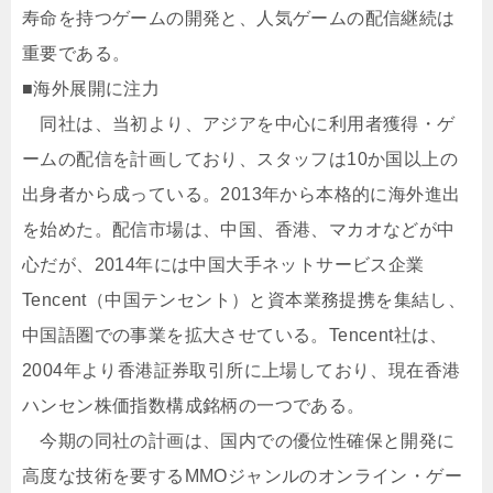
寿命を持つゲームの開発と、人気ゲームの配信継続は
重要である。
■海外展開に注力
同社は、当初より、アジアを中心に利用者獲得・ゲ
ームの配信を計画しており、スタッフは10か国以上の
出身者から成っている。2013年から本格的に海外進出
を始めた。配信市場は、中国、香港、マカオなどが中
心だが、2014年には中国大手ネットサービス企業
Tencent（中国テンセント）と資本業務提携を集結し、
中国語圏での事業を拡大させている。Tencent社は、
2004年より香港証券取引所に上場しており、現在香港
ハンセン株価指数構成銘柄の一つである。
今期の同社の計画は、国内での優位性確保と開発に
高度な技術を要するMMOジャンルのオンライン・ゲー