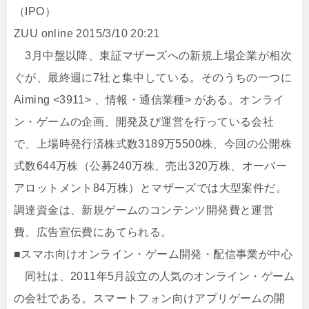
（IPO）
ZUU online 2015/3/10 20:21
3月中盤以降、東証マザーズへの新規上場企業が相次
ぐが、最終週に7社と集中している。そのうちの一つに
Aiming <3911> 、情報・通信業種> がある。オンライ
ン・ゲームの企画、開発及び運営を行っている会社
で、上場時発行済株式数3189万5500株、今回の公開株
式数644万株（公募240万株、売出320万株、オーバー
アロットメント84万株）とマザーズでは大型案件だ。
調達資金は、新規ゲームのコンテンツ開発費と運営
費、広告宣伝費にあてられる。
■スマホ向けオンライン・ゲーム開発・配信事業が中心
同社は、2011年5月設立の人気のオンライン・ゲーム
の会社である。スマートフォン向けアプリゲームの開