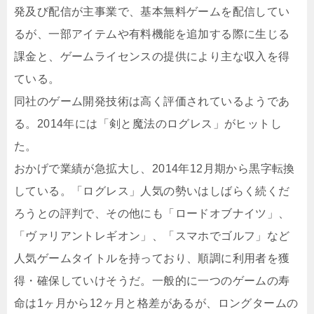
発及び配信が主事業で、基本無料ゲームを配信してい
るが、一部アイテムや有料機能を追加する際に生じる
課金と、ゲームライセンスの提供により主な収入を得
ている。
同社のゲーム開発技術は高く評価されているようであ
る。2014年には「剣と魔法のログレス」がヒットし
た。
おかげで業績が急拡大し、2014年12月期から黒字転換
している。「ログレス」人気の勢いはしばらく続くだ
ろうとの評判で、その他にも「ロードオブナイツ」、
「ヴァリアントレギオン」、「スマホでゴルフ」など
人気ゲームタイトルを持っており、順調に利用者を獲
得・確保していけそうだ。一般的に一つのゲームの寿
命は1ヶ月から12ヶ月と格差があるが、ロングタームの