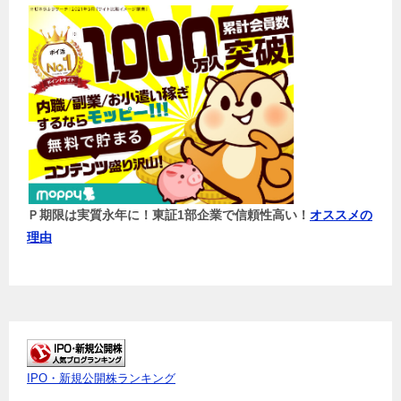
Ｐ期限は実質永年に！東証1部企業で信頼性高い！
オススメの
理由
IPO・新規公開株ランキング