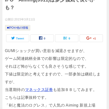
も？
公開日:
2015年3月11日
■IPOや他の情報
Tweet
0
0
+1
GUMIショックが買い意欲を減退させますが、
ゲーム関連銘柄全体での影響は限定的なので、
それほど怖がらなくても良さそうな感じです。
下値は限定的と考えてますので、一部参加は継続しま
すが、
当選期待の
マネックス証券
も追加ＢＢしてみます。
こちらは記事抜粋です。
「剣と魔法のログレス」で人気の Aiming 新規上場