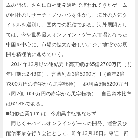
ムの開発、さらに自社開発過程で培われてきたゲーム
の同社のリサーチ・ノウハウを生かし、海外の人気タ
イトルを選別し、国内での配信である。海外展開とし
ては、今や世界最大オンライン・ゲーム市場となった
中国を中心に、市場の拡大が著しいアジア地域での展
開を積極的に進めていく。
2014年12月期の連結売上高実績は65億2700万円（前
年同期比2.48倍）、営業利益3億5000万円（前年2億
7800万円の赤字から黒字転換）、純利益5億5200万円
（同2億1000万円の赤字から黒字転換）。自己資本比率
は62.8%である。
■類似企業gumiは、今期黒字転換ならず
同じくモバイルオンラインゲームの開発、運営及び
配信事業を行う会社として、昨年12月18日に東証一部