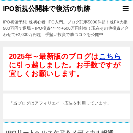
IPO新規公開株で復活の軌跡
IPO初値予想･株初心者･IPO入門。ブログ記事5000件超！株FX大損
500万円で退場～IPO投資4年で+600万円利益！現在その他投資と合
わせて+2,000万円超！手堅い投資で勝つコツを公開中
2025年～最新版のブログは
こちら
に引っ越しました。お手数ですが
宜しくお願いします。
「当ブログはアフィリエイト広告を利用しています」
IPOリートヘルスケア＆メディカル投資