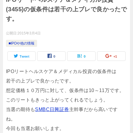
(3455)の仮条件は若干の上ブレで良かったで
す。
公開日:
2015年3月4日
■IPOや他の情報
Tweet
0
0
+1
IPOリートヘルスケア＆メディカル投資の仮条件は
若干の上ブレで良かったです。
想定価格１０万円に対して、仮条件は10～11万です。
このリートもきっと上がってくれるでしょう。
当選の期待も
SMBC日興証券
主幹事だから高いです
ね。
今回も当選お願いします。