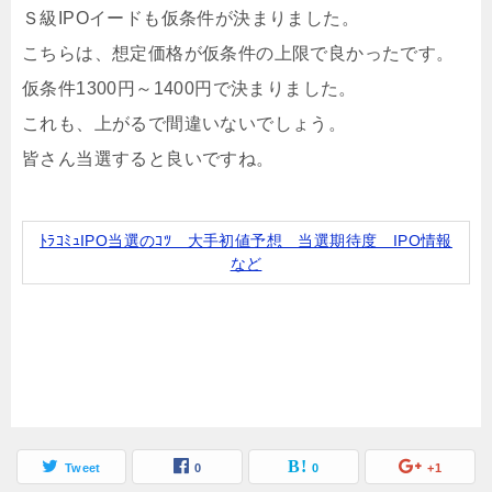
Ｓ級IPOイードも仮条件が決まりました。
こちらは、想定価格が仮条件の上限で良かったです。
仮条件1300円～1400円で決まりました。
これも、上がるで間違いないでしょう。
皆さん当選すると良いですね。
ﾄﾗｺﾐｭIPO当選のｺﾂ 大手初値予想 当選期待度 IPO情報
など
Tweet
0
0
+1