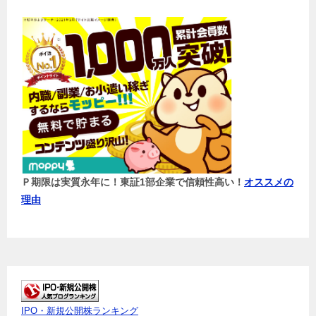
Ｐ期限は実質永年に！東証1部企業で信頼性高い！
オススメの
理由
IPO・新規公開株ランキング