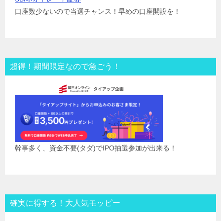
口座数少ないので当選チャンス！早めの口座開設を！
超得！期間限定なので急ごう！
幹事多く、資金不要(タダ)でIPO抽選参加が出来る！
確実に得する！大人気モッピー