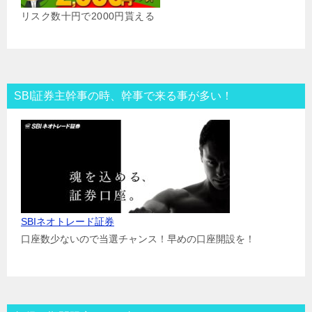
リスク数十円で2000円貰える
SBI証券主幹事の時、幹事で来る事が多い！
SBIネオトレード証券
口座数少ないので当選チャンス！早めの口座開設を！