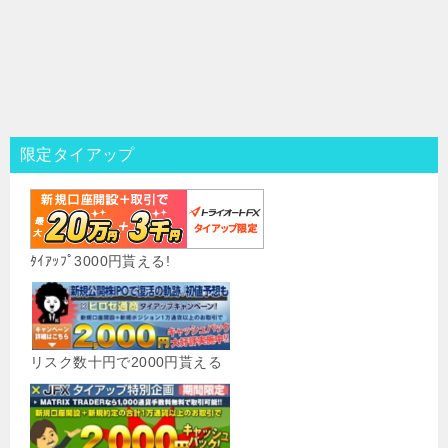
限定タイアップ
ﾀｲｱｯﾌﾟ3000円貰える!
リスク数十円で2000円貰える