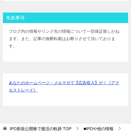
東海東京証券
IPOﾙｰﾙ
岡三証券
IPOﾙｰﾙ
免責事項
ＧＭＯクリック証券
IPOﾙｰﾙ
Jトラストグローバル証券(旧エイチ・エス証券)
IPOﾙｰﾙ
ブログ内の情報やリンク先の情報について一切保証致しかね
アイザワ証券
IPOﾙｰﾙ
ます。また、記事の無断転載はお断りさせて頂いておりま
むさし証券
IPOﾙｰﾙ
す。
マネックス証券
IPOﾙｰﾙ
あなたのホームページ・メルマガで【広告収入】が！《アク
セストレード》
IPO新規公開株で復活の軌跡
TOP
■IPOや他の情報