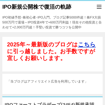
IPO新規公開株で復活の軌跡
IPO初値予想･株初心者･IPO入門。ブログ記事5000件超！株FX大損
500万円で退場～IPO投資4年で+600万円利益！現在その他投資と合
わせて+2,000万円超！手堅い投資で勝つコツを公開中
2025年～最新版のブログは
こちら
に引っ越しました。お手数ですが
宜しくお願いします。
「当ブログはアフィリエイト広告を利用しています」
IPOファーストブラザーズ(3454)新規承認。