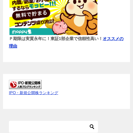
Ｐ期限は実質永年に！東証1部企業で信頼性高い！
オススメの
理由
IPO・新規公開株ランキング