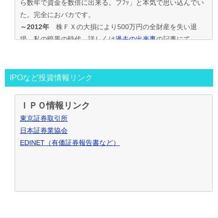
ら数年で資金を数倍に出来る。フﾌｯ」と本気で思い込んでい
た。完全におバカです。
～2012年
株ＦＸの大損により500万円の全財産を失い退
場。私の暗黒の時代。詳しくは
過去の出来事
の記事にて
2013年～
資金30万円でIPO投資を真剣に再ｽﾀｰﾄ。
この時からﾌﾞﾛｸﾞもｽﾀｰﾄ。
投資の王道は手堅くｺﾂｺﾂ長期間、実践して利益を積上げて行
IPOなど投資情報リンク
く事と気付く。
IPO投資で毎年50万円ずつ増やす目標。
ＩＰＯ情報リンク
～2016年
目標を大きく上回り500万円の大損分を取り戻す
東京証券取引所
事が出来た。
日本証券業協会
2017年～
資金も順調に増えたのでIPO投資資金を500万円
EDINET（有価証券報告書など）
で残りの資金でIPOｾｶﾝﾀﾞﾘｰ･ﾛﾎﾞｱﾄﾞﾊﾞｲｻﾞｰ･ｿｰｼｬﾙﾚﾝﾃﾞｨﾝｸﾞ･暴
落ﾘﾊﾞｳﾝﾄﾞ投資など追加し実践中
2021年～
IPO投資などを中心にして投資合計利益2,000万
円達成！
お問合せ･ご質問など御座いましたら、こちらからお願い致し
ます