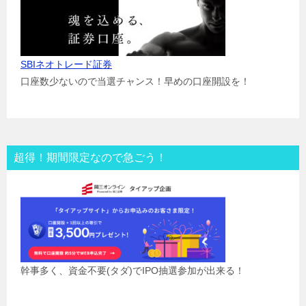
SBIネオトレード証券
口座数少ないので当選チャンス！早めの口座開設を！
超得！期間限定なので急ごう！
幹事多く、資金不要(タダ)でIPO抽選参加が出来る！