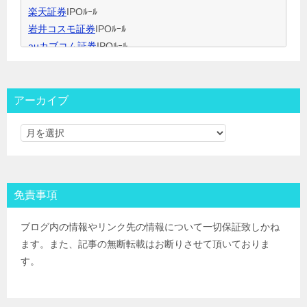
楽天証券
IPOﾙｰﾙ
岩井コスモ証券
IPOﾙｰﾙ
auカブコム証券
IPOﾙｰﾙ
大和証券
IPOﾙｰﾙ
大和コネクト証券
IPOﾙｰﾙ
三菱ＵＦＪ証券
IPOﾙｰﾙ
アーカイブ
みずほ証券
IPOﾙｰﾙ
ＳＭＢＣ日興証券
IPOﾙｰﾙ
野村證券(ﾈｯﾄ＆ｺｰﾙ)
IPOﾙｰﾙ
東海東京証券
IPOﾙｰﾙ
岡三証券
IPOﾙｰﾙ
免責事項
ＧＭＯクリック証券
IPOﾙｰﾙ
Jトラストグローバル証券(旧エイチ・エス証券)
IPOﾙｰﾙ
ブログ内の情報やリンク先の情報について一切保証致しかね
アイザワ証券
IPOﾙｰﾙ
ます。また、記事の無断転載はお断りさせて頂いておりま
むさし証券
IPOﾙｰﾙ
す。
マネックス証券
IPOﾙｰﾙ