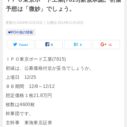
予想は「微妙」でしょう。
更新日:
2018年12月22日
公開日:
2014年11月20日
■IPOや他の情報
Tweet
0
0
+1
ＩＰＯ東京ボード工業(7815)
初値は、公募価格付近が妥当でしょうか。
上場日 12/25
ＢＢ期間 12/8～12/12
想定価格１枚21.8万円
枚数は4600枚
幹事団です。
主幹事 東海東京証券