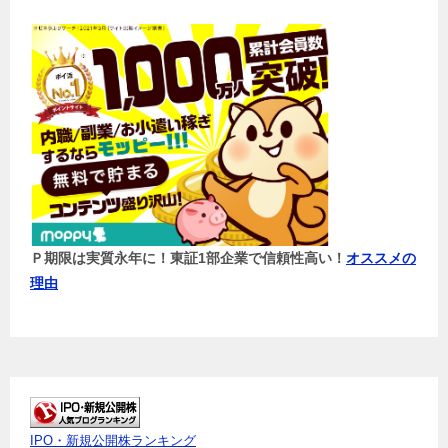
Ｐ期限は実質永年に！東証1部企業で信頼性高い！
オススメの
理由
IPO・新規公開株ランキング