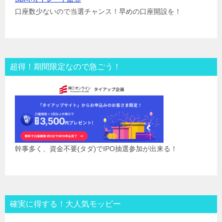
口座数少ないので当選チャンス！早めの口座開設を！
超得！期間限定なので急ごう！
幹事多く、資金不要(タダ)でIPO抽選参加が出来る！
確実に得する！大人気モッピー