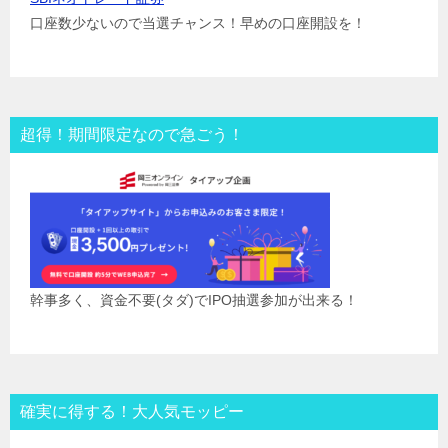
口座数少ないので当選チャンス！早めの口座開設を！
超得！期間限定なので急ごう！
幹事多く、資金不要(タダ)でIPO抽選参加が出来る！
確実に得する！大人気モッピー