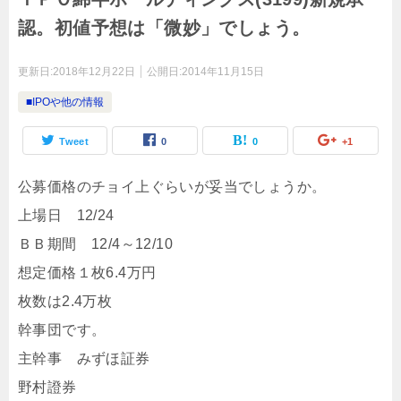
認。初値予想は「微妙」でしょう。
更新日:
2018年12月22日
公開日:
2014年11月15日
■IPOや他の情報
Tweet
0
0
+1
公募価格のチョイ上ぐらいが妥当でしょうか。
上場日 12/24
ＢＢ期間 12/4～12/10
想定価格１枚6.4万円
枚数は2.4万枚
幹事団です。
主幹事 みずほ証券
野村證券