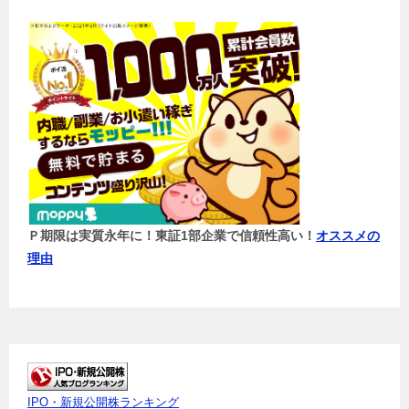
Ｐ期限は実質永年に！東証1部企業で信頼性高い！
オススメの
理由
IPO・新規公開株ランキング