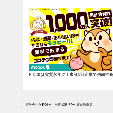
Ｐ期限は実質永年に！東証1部企業で信頼性
投
証券会社別IPOﾙｰﾙ 当選状況･配分･資金拘束等
稿