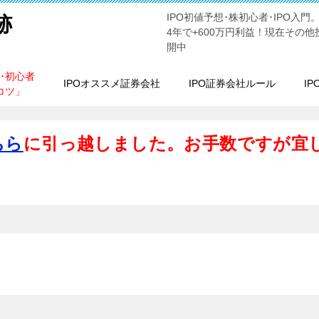
IPO初値予想･株初心者･IPO入門
跡
4年で+600万円利益！現在その他
開中
方･初心者
IPOオススメ証券会社
IPO証券会社ルール
I
コツ」
ちら
に引っ越しました。お手数ですが宜