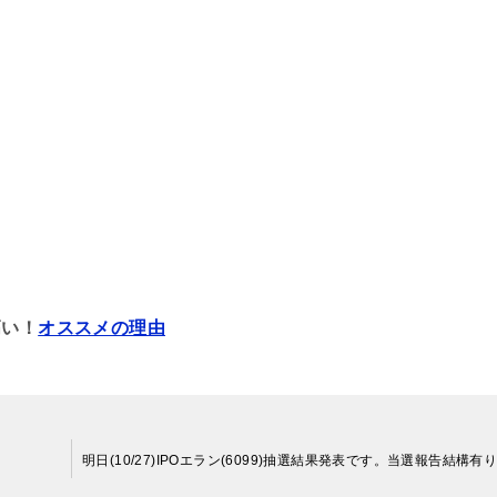
高い！
オススメの理由