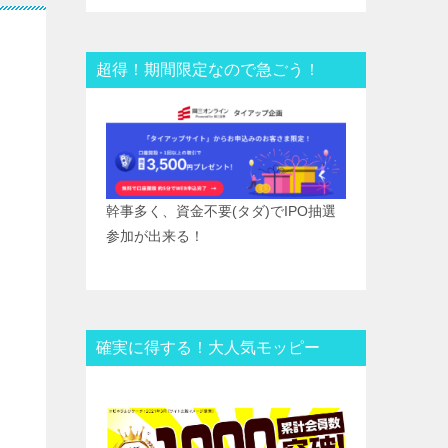
超得！期間限定なので急ごう！
幹事多く、資金不要(タダ)でIPO抽選
参加が出来る！
確実に得する！大人気モッピー