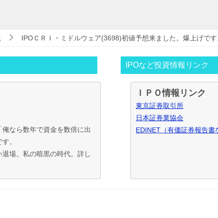
報
IPOＣＲＩ・ミドルウェア(3698)初値予想来ました。爆上げです
IPOなど投資情報リンク
ＩＰＯ情報リンク
東京証券取引所
日本証券業協会
「俺なら数年で資金を数倍に出
EDINET（有価証券報告書
です。
い退場。私の暗黒の時代。詳し
げて行く事と気付く。