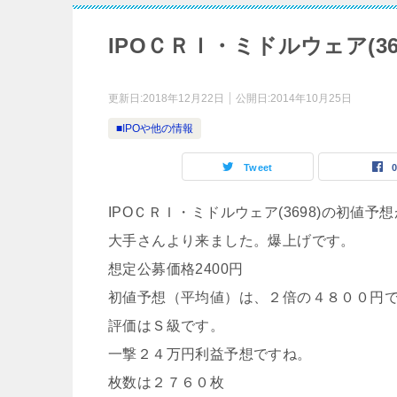
IPOＣＲＩ・ミドルウェア(3
更新日:
2018年12月22日
公開日:
2014年10月25日
■IPOや他の情報
Tweet
IPOＣＲＩ・ミドルウェア(3698)の初値予想
大手さんより来ました。爆上げです。
想定公募価格2400円
初値予想（平均値）は、２倍の４８００円
評価はＳ級です。
一撃２４万円利益予想ですね。
枚数は２７６０枚