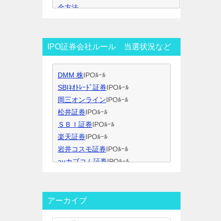
金方法
す
IPO公募割れ銘柄回避策
IPO当選のコツ（ｽｹｼﾞｭｰﾙ管理）
IPO当選のコツ（SBI証券攻略）
IPO証券会社ルール 当選状況など
IPO当選のコツ（未成年口座開設）
IPO当選のコツ（無理なく継続）
DMM 株
IPOﾙｰﾙ
IPO閑散期、空白期間の過ごし方
SBIﾈｵﾄﾚｰﾄﾞ証券
IPOﾙｰﾙ
IPO当選のコツ 資金量別攻略法
岡三オンライン
IPOﾙｰﾙ
ＩＰＯ用語集
松井証券
IPOﾙｰﾙ
ＳＢＩ証券
IPOﾙｰﾙ
楽天証券
IPOﾙｰﾙ
岩井コスモ証券
IPOﾙｰﾙ
auカブコム証券
IPOﾙｰﾙ
大和証券
IPOﾙｰﾙ
大和コネクト証券
IPOﾙｰﾙ
三菱ＵＦＪ証券
IPOﾙｰﾙ
アーカイブ
みずほ証券
IPOﾙｰﾙ