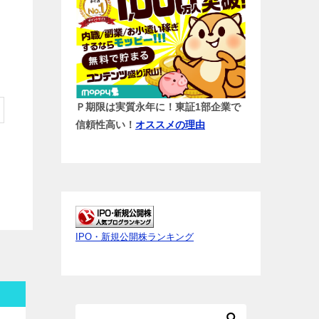
Ｐ期限は実質永年に！東証1部企業で
信頼性高い！
オススメの理由
IPO・新規公開株ランキング