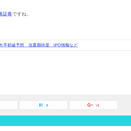
興証券
ですね。
ｺﾂ 大手初値予想 当選期待度 IPO情報など
0
+1