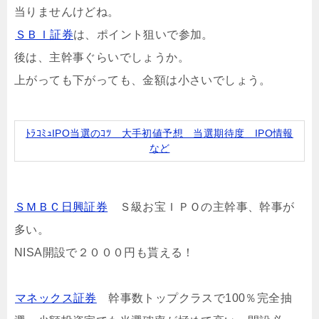
当りませんけどね。
ＳＢＩ証券
は、ポイント狙いで参加。
後は、主幹事ぐらいでしょうか。
上がっても下がっても、金額は小さいでしょう。
ﾄﾗｺﾐｭIPO当選のｺﾂ 大手初値予想 当選期待度 IPO情報
など
ＳＭＢＣ日興証券
Ｓ級お宝ＩＰＯの主幹事、幹事が
多い。
NISA開設で２０００円も貰える！
マネックス証券
幹事数トップクラスで100％完全抽