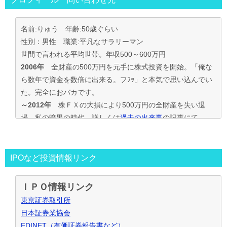
名前:りゅう 年齢:50歳ぐらい
性別：男性 職業:平凡なサラリーマン
世間で言われる平均世帯。年収500～600万円
2006年
全財産の500万円を元手に株式投資を開始。「俺な
ら数年で資金を数倍に出来る。フﾌｯ」と本気で思い込んでい
た。完全におバカです。
～2012年
株ＦＸの大損により500万円の全財産を失い退
場。私の暗黒の時代。詳しくは
過去の出来事
の記事にて
2013年～
資金30万円でIPO投資を真剣に再ｽﾀｰﾄ。
この時からﾌﾞﾛｸﾞもｽﾀｰﾄ。
投資の王道は手堅くｺﾂｺﾂ長期間、実践して利益を積上げて行
IPOなど投資情報リンク
く事と気付く。
IPO投資で毎年50万円ずつ増やす目標。
ＩＰＯ情報リンク
～2016年
目標を大きく上回り500万円の大損分を取り戻す
東京証券取引所
事が出来た。
日本証券業協会
2017年～
資金も順調に増えたのでIPO投資資金を500万円
EDINET（有価証券報告書など）