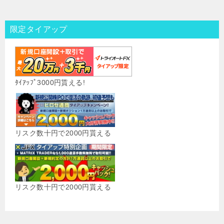
限定タイアップ
ﾀｲｱｯﾌﾟ3000円貰える!
リスク数十円で2000円貰える
リスク数十円で2000円貰える