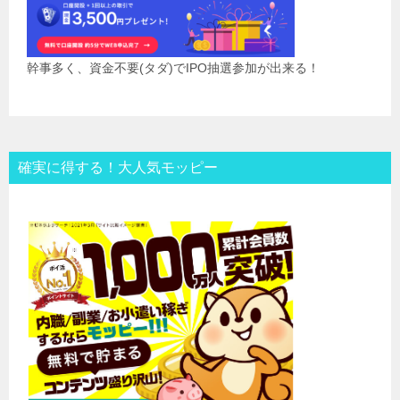
幹事多く、資金不要(タダ)でIPO抽選参加が出来る！
確実に得する！大人気モッピー