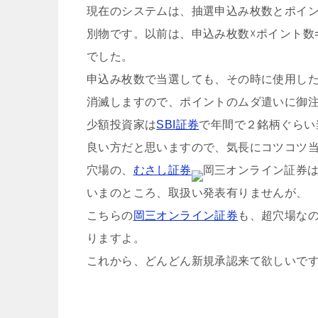
現在のシステムは、抽選申込み枚数とポイ
別物です。以前は、申込み枚数☓ポイント数
でした。
申込み枚数で当選しても、その時に使用し
消滅しますので、ポイントのムダ遣いに御
少額投資家は
SBI証券
で年間で２銘柄ぐらい
良い方だと思いますので、気長にコツコツ
穴場の、
むさし証券
岡三オンライン証券
いまのところ、取扱い発表有りませんが、
こちらの
岡三オンライン証券
も、超穴場な
りますよ。
これから、どんどん新規承認来て欲しいで