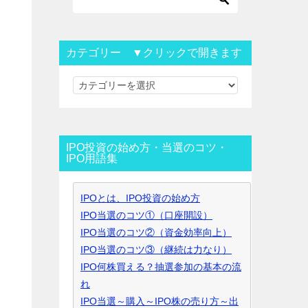
カテゴリー ▼クリックで開きます
カ
テ
ゴ
リ
IPO投資の始め方・当選のコツ・
ー
IPO用語集
▼
ク
IPOとは、IPO投資の始め方
リ
IPO当選のコツ①（口座開設）
ッ
IPO当選のコツ②（資金効率向上）
ク
IPO当選のコツ③（継続は力なり）
で
IPO何株買える？抽選参加の基本の流
開
れ
き
IPO当選～購入～IPO株の売り方～出
ま