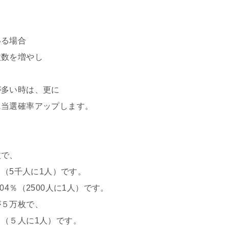
いる場合
枚数を増やし
が多い時は、更に
に当選確率アップします。
枚で、
％（5千人に1人）です。
4％（2500人に1人）です。
が５万枚で、
（５人に1人）です。