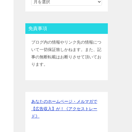
ＳＭＢＣ日興証券
IPOﾙｰﾙ
野村證券(ﾈｯﾄ＆ｺｰﾙ)
IPOﾙｰﾙ
東海東京証券
IPOﾙｰﾙ
岡三証券
IPOﾙｰﾙ
免責事項
ＧＭＯクリック証券
IPOﾙｰﾙ
Jトラストグローバル証券(旧エイ
ブログ内の情報やリンク先の情報につ
チ・エス証券)
IPOﾙｰﾙ
いて一切保証致しかねます。また、記
アイザワ証券
IPOﾙｰﾙ
事の無断転載はお断りさせて頂いてお
むさし証券
IPOﾙｰﾙ
ります。
マネックス証券
IPOﾙｰﾙ
あなたのホームページ・メルマガで
【広告収入】が！《アクセストレー
ド》