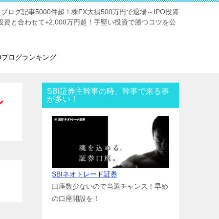
。ブログ記事5000件超！株FX大損500万円で退場～IPO投資
投資と合わせて+2,000万円超！手堅い投資で勝つコツを公
POブログランキング
SBI証券主幹事の時、幹事で来る事
し
が多い！
SBIネオトレード証券
口座数少ないので当選チャンス！早め
の口座開設を！