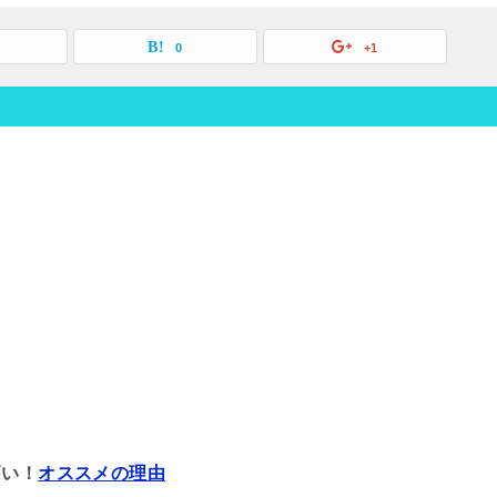
0
+1
高い！
オススメの理由