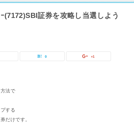
ﾊﾞｲｻﾞｰ(7172)SBI証券を攻略し当選しよう
0
0
+1
る方法で
ップする
証券だけです。