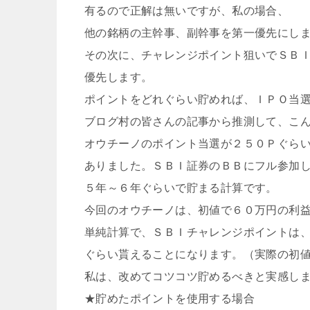
有るので正解は無いですが、私の場合、
他の銘柄の主幹事、副幹事を第一優先にし
その次に、チャレンジポイント狙いでＳＢ
優先します。
ポイントをどれぐらい貯めれば、ＩＰＯ当
ブログ村の皆さんの記事から推測して、こ
オウチーノのポイント当選が２５０Ｐぐら
ありました。ＳＢＩ証券のＢＢにフル参加
５年～６年ぐらいで貯まる計算です。
今回のオウチーノは、初値で６０万円の利
単純計算で、ＳＢＩチャレンジポイントは
ぐらい貰えることになります。（実際の初値利
私は、改めてコツコツ貯めるべきと実感し
★貯めたポイントを使用する場合