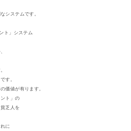
利なシステムです。
イント」システム
つ、
す。
力です。
円の価値が有ります。
イント」の
と貧乏人を
それに