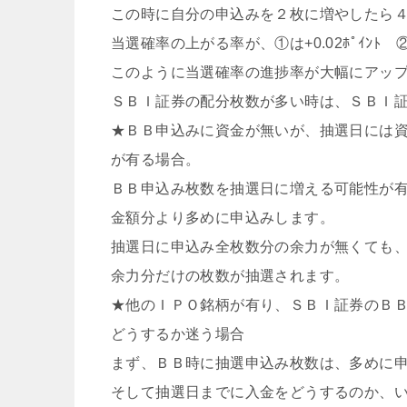
この時に自分の申込みを２枚に増やしたら４
当選確率の上がる率が、①は+0.02ﾎﾟｲﾝﾄ ②
このように当選確率の進捗率が大幅にアッ
ＳＢＩ証券の配分枚数が多い時は、ＳＢＩ
★ＢＢ申込みに資金が無いが、抽選日には
が有る場合。
ＢＢ申込み枚数を抽選日に増える可能性が
金額分より多めに申込みします。
抽選日に申込み全枚数分の余力が無くても
余力分だけの枚数が抽選されます。
★他のＩＰＯ銘柄が有り、ＳＢＩ証券のＢ
どうするか迷う場合
まず、ＢＢ時に抽選申込み枚数は、多めに
そして抽選日までに入金をどうするのか、