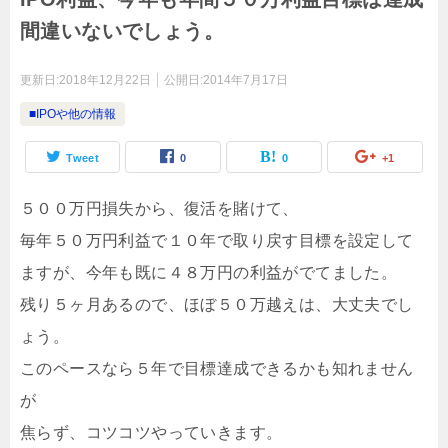
間違いないでしょう。
更新日:
2018年12月22日
公開日:
2014年7月17日
■IPOや他の情報
Tweet
0
0
+1
５００万円損失から、復活を賭けて、
毎年５０万円利益で１０年で取り戻す目標を設定して
ますが、今年も既に４８万円の利益がでてました。
残り５ヶ月あるので、ほぼ５０万越えは、大丈夫でし
ょう。
このペースなら５年で目標達成できるかも知れません
が
焦らず、コツコツやっていきます。