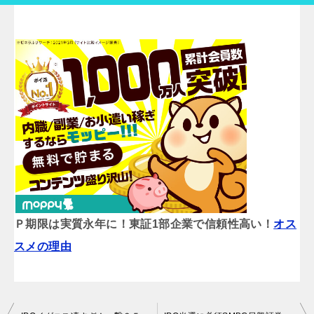
Ｐ期限は実質永年に！東証1部企業で信頼性高い！
オス
スメの理由
投