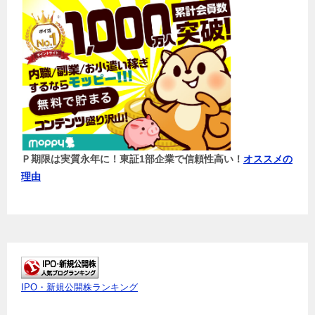
Ｐ期限は実質永年に！東証1部企業で信頼性高い！
オススメの
理由
IPO・新規公開株ランキング