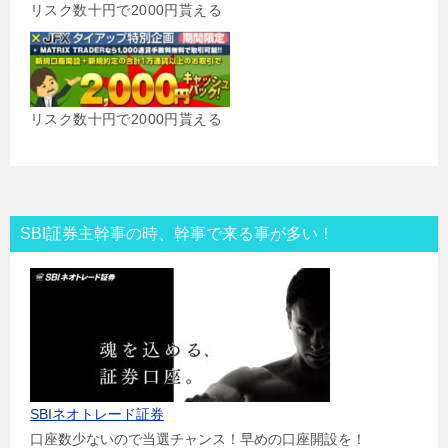
リスク数十円で2000円貰える
リスク数十円で2000円貰える
SBI証券主幹事の時、幹事で来る事が多い！
SBIネオトレード証券
口座数少ないので当選チャンス！早めの口座開設を！