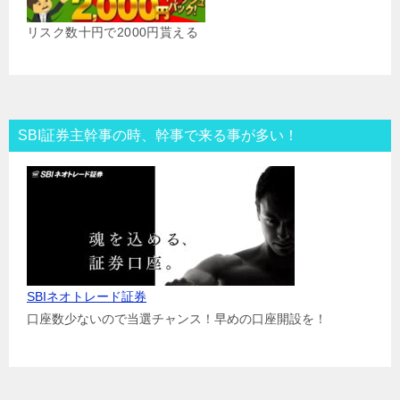
リスク数十円で2000円貰える
SBI証券主幹事の時、幹事で来る事が多い！
SBIネオトレード証券
口座数少ないので当選チャンス！早めの口座開設を！