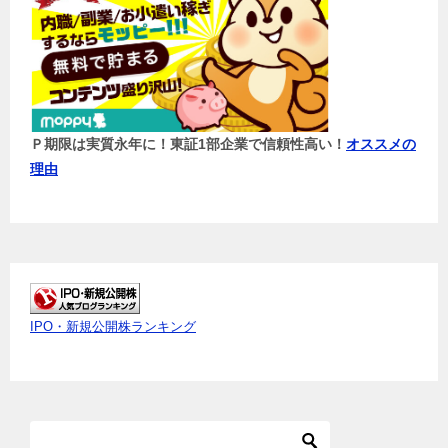
Ｐ期限は実質永年に！東証1部企業で信頼性高い！
オススメの
理由
IPO・新規公開株ランキング