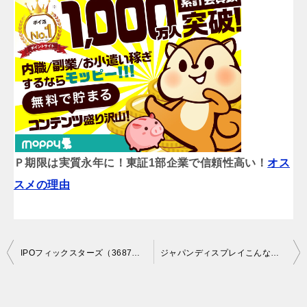
Ｐ期限は実質永年に！東証1部企業で信頼性高い！
オス
スメの理由
投
IPOフィックスターズ（3687）初値爆上げでした。
ジャパンディスプレイこんなの無しでしょう。
稿
ナ