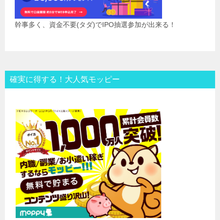
幹事多く、資金不要(タダ)でIPO抽選参加が出来る！
確実に得する！大人気モッピー