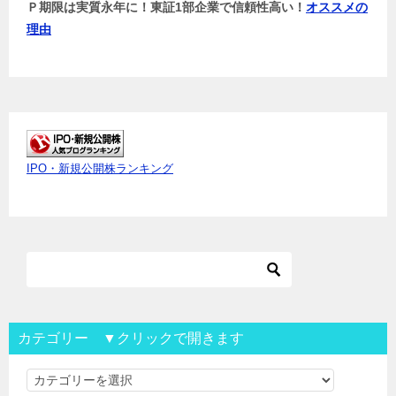
Ｐ期限は実質永年に！東証1部企業で信頼性高い！
オススメの
理由
IPO・新規公開株ランキング
カテゴリー ▼クリックで開きます
カ