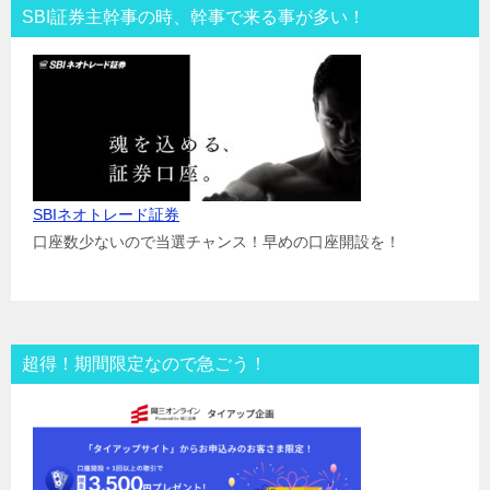
SBI証券主幹事の時、幹事で来る事が多い！
SBIネオトレード証券
口座数少ないので当選チャンス！早めの口座開設を！
超得！期間限定なので急ごう！