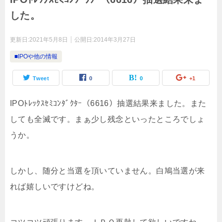
した。
更新日:
2021年5月8日
公開日:
2014年3月27日
■IPOや他の情報
Tweet
0
0
+1
IPOﾄﾚｯｸｽｾﾐｺﾝﾀﾞｸﾀｰ（6616）抽選結果来ました。また
しても全滅です。まぁ少し残念といったところでしょ
うか。
しかし、随分と当選を頂いていません。白鳩当選が来
れば嬉しいですけどね。