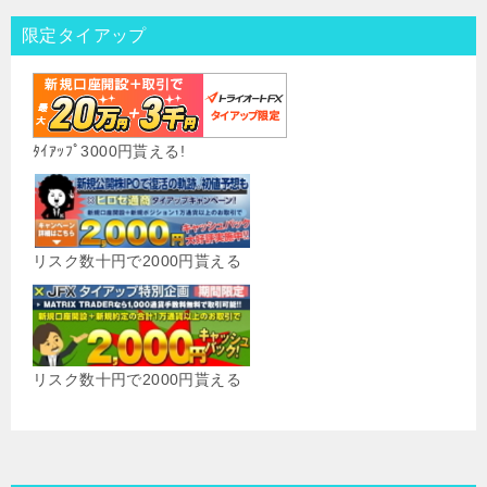
限定タイアップ
ﾀｲｱｯﾌﾟ3000円貰える!
リスク数十円で2000円貰える
リスク数十円で2000円貰える