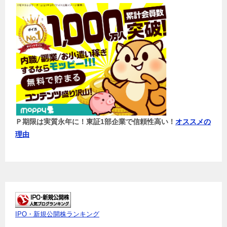
Ｐ期限は実質永年に！東証1部企業で信頼性高い！
オススメの
理由
IPO・新規公開株ランキング