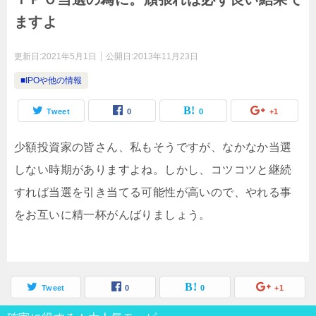
ますよ
更新日:
2021年5月1日
公開日:
2013年11月23日
■IPOや他の情報
Tweet
0
0
+1
少額投資家の皆さん、私もそうですが、なかなか当選
しない時期がありますよね。しかし、コツコツと継続
すれば当選を引き当てる可能性が高いので、やれる事
をお互いに精一杯がんばりましょう。
Tweet
0
0
+1