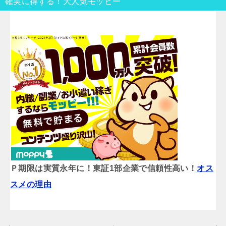
確実に得する！大人気モッピー
Ｐ期限は実質永年に！東証1部企業で信頼性高い！
オス
スメの理由