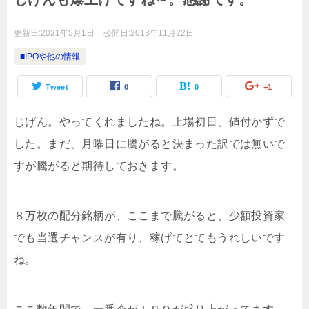
更新日:
2021年5月1日
公開日:
2013年11月22日
■IPOや他の情報
Tweet
0
0
+1
じげん。やってくれましたね。上場初日、値付かずで
した。まだ、月曜日に騰がると決まった訳では無いで
すが騰がると期待しておきます。
８万枚の配分銘柄が、ここまで騰がると、少額投資家
でも当選チャンスが有り、稼げてとてもうれしいです
ね。