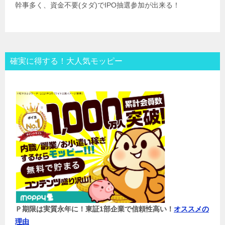
幹事多く、資金不要(タダ)でIPO抽選参加が出来る！
確実に得する！大人気モッピー
Ｐ期限は実質永年に！東証1部企業で信頼性高い！
オススメの
理由