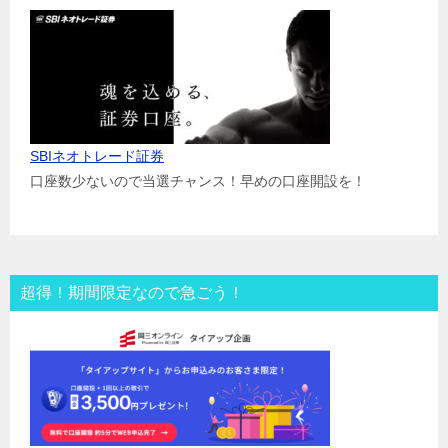
SBIネオトレード証券
口座数少ないので当選チャンス！早めの口座開設を！
超得！期間限定なので急ごう！