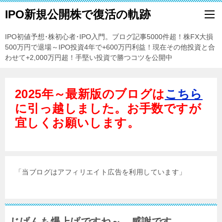
IPO新規公開株で復活の軌跡
IPO初値予想･株初心者･IPO入門。ブログ記事5000件超！株FX大損
500万円で退場～IPO投資4年で+600万円利益！現在その他投資と合
わせて+2,000万円超！手堅い投資で勝つコツを公開中
2025年～最新版のブログは
こちら
に引っ越しました。お手数ですが
宜しくお願いします。
「当ブログはアフィリエイト広告を利用しています」
じげんも爆上げですね～。感謝です。