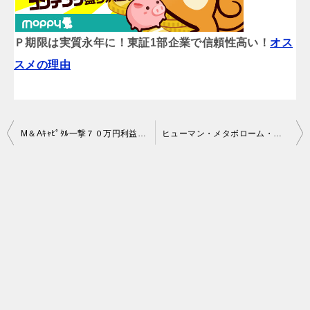
Ｐ期限は実質永年に！東証1部企業で信頼性高い！
オス
スメの理由
投
M＆Aｷｬﾋﾟﾀﾙ一撃７０万円利益 メディアドゥ一撃８４万７千円の利益。ＩＰＯって凄い
ヒューマン・メタボローム・テクノロジーズ新規承認。うれしい1万4千枚配分。
稿
ナ
ビ
ゲ
ー
シ
ョ
ン