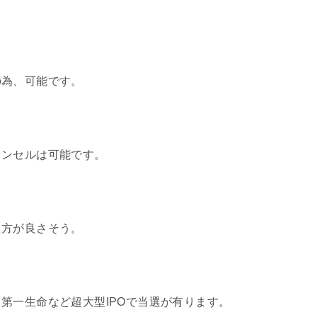
の為、可能です。
ャンセルは可能です。
た方が良さそう。
第一生命など超大型IPOで当選が有ります。