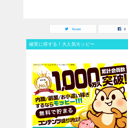
Tweet
0
確実に得する！大人気モッピー