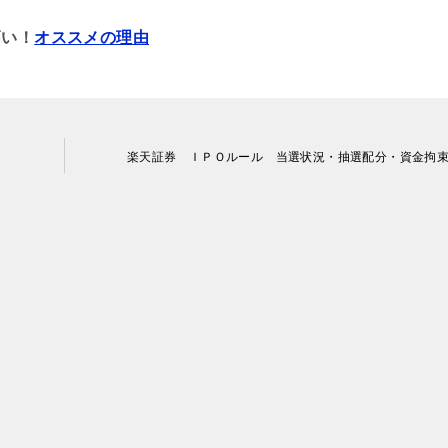
高い！
オススメの理由
楽天証券 ＩＰＯルール 当選状況・抽選配分・資金拘