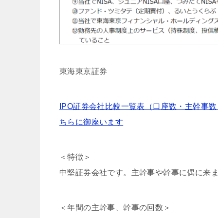
東海東京証券
IPO証券会社比較一覧表（口座数・主幹事
ちらに御座います
＜特徴＞
中堅証券会社です。主幹事や幹事に偶に来
＜年間の主幹事、幹事の回数＞