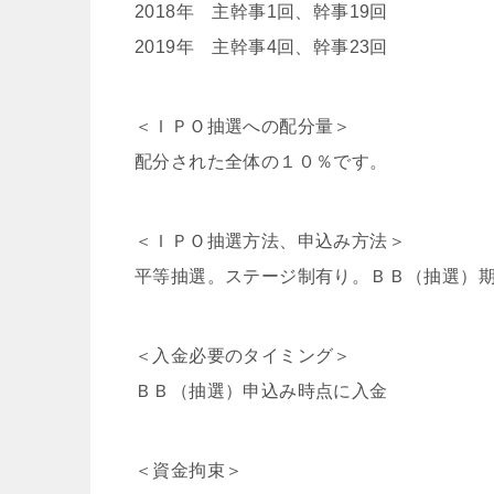
2018年 主幹事1回、幹事19回
2019年 主幹事4回、幹事23回
＜ＩＰＯ抽選への配分量＞
配分された全体の１０％です。
＜ＩＰＯ抽選方法、申込み方法＞
平等抽選。ステージ制有り。ＢＢ（抽選）
＜入金必要のタイミング＞
ＢＢ（抽選）申込み時点に入金
＜資金拘束＞