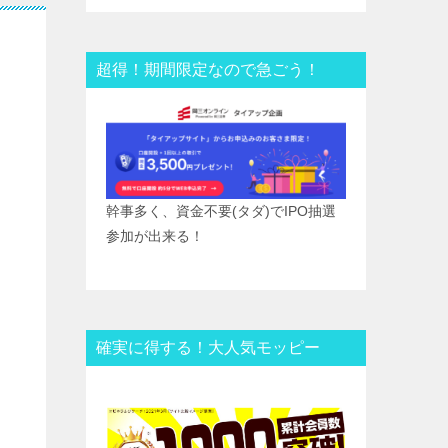
超得！期間限定なので急ごう！
幹事多く、資金不要(タダ)でIPO抽選
参加が出来る！
確実に得する！大人気モッピー