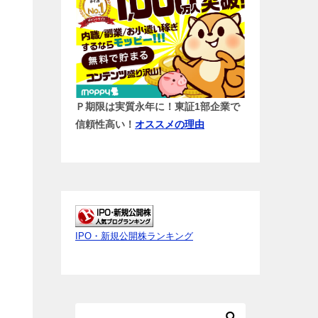
Ｐ期限は実質永年に！東証1部企業で
信頼性高い！
オススメの理由
IPO・新規公開株ランキング