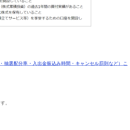
数・抽選配分率・入出金振込み時間・キャンセル罰則など）こ
ます。