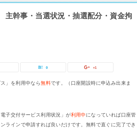
 主幹事・当選状況・抽選配分・資金拘
0
0
+1
ビス」を利用中なら
無料
です。（口座開設時に申込み出来ま
「電子交付サービス利用状況」が
利用中
になっていれば口座管
オンラインで申請すれば良いだけです。無料で直ぐに完了でき