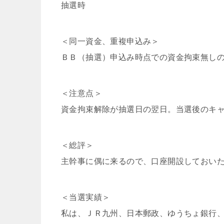
抽選時
＜同一資金、重複申込み＞
ＢＢ（抽選）申込み時点での資金拘束無し
＜注意点＞
資金拘束解除が抽選日の翌日。当選後のキ
＜総評＞
主幹事に偶に来るので、口座開設しておい
＜当選実績＞
私は、ＪＲ九州、日本郵政、ゆうちょ銀行、