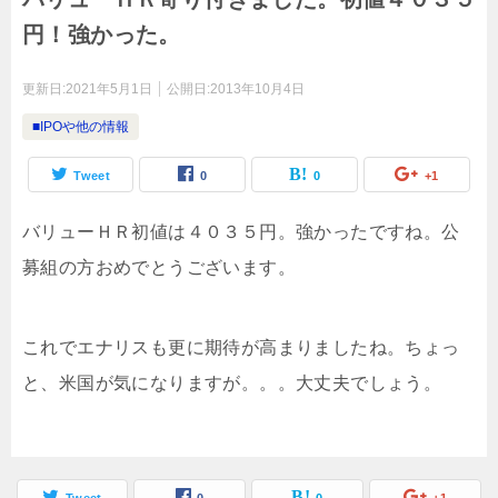
円！強かった。
更新日:
2021年5月1日
公開日:
2013年10月4日
■IPOや他の情報
Tweet
0
0
+1
バリューＨＲ初値は４０３５円。強かったですね。公
募組の方おめでとうございます。
これでエナリスも更に期待が高まりましたね。ちょっ
と、米国が気になりますが。。。大丈夫でしょう。