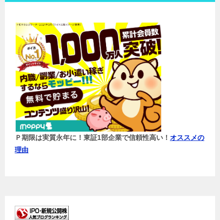
Ｐ期限は実質永年に！東証1部企業で信頼性高い！
オススメの
理由