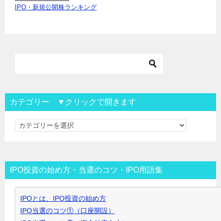
IPO・新規公開株ランキング
カテゴリー ▼クリックで開きます
カ
テ
ゴ
リ
IPO投資の始め方・当選のコツ・IPO用語集
ー
▼
IPOとは、IPO投資の始め方
ク
IPO当選のコツ①（口座開設）
リ