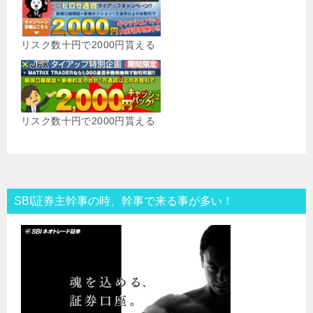
リスク数十円で2000円貰える
リスク数十円で2000円貰える
SBI証券主幹事の時、幹事で来る事が多い！