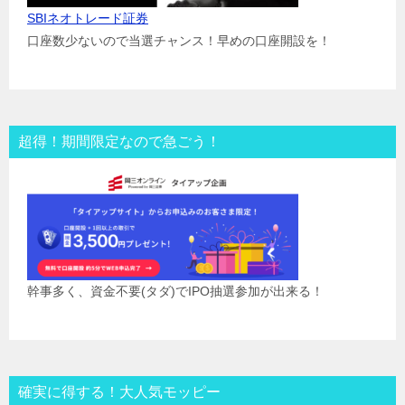
SBIネオトレード証券
口座数少ないので当選チャンス！早めの口座開設を！
超得！期間限定なので急ごう！
幹事多く、資金不要(タダ)でIPO抽選参加が出来る！
確実に得する！大人気モッピー