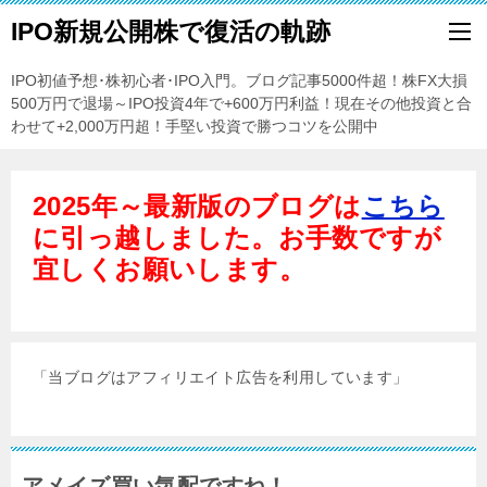
IPO新規公開株で復活の軌跡
IPO初値予想･株初心者･IPO入門。ブログ記事5000件超！株FX大損
500万円で退場～IPO投資4年で+600万円利益！現在その他投資と合
わせて+2,000万円超！手堅い投資で勝つコツを公開中
2025年～最新版のブログは
こちら
に引っ越しました。お手数ですが
宜しくお願いします。
「当ブログはアフィリエイト広告を利用しています」
アメイズ買い気配ですね！