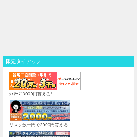
限定タイアップ
ﾀｲｱｯﾌﾟ3000円貰える!
リスク数十円で2000円貰える