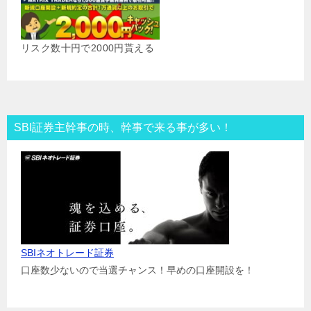
リスク数十円で2000円貰える
SBI証券主幹事の時、幹事で来る事が多い！
SBIネオトレード証券
口座数少ないので当選チャンス！早めの口座開設を！