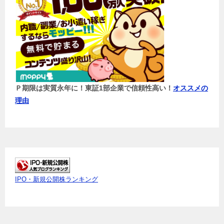
Ｐ期限は実質永年に！東証1部企業で信頼性高い！
オススメの
理由
IPO・新規公開株ランキング