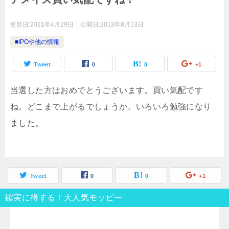
更新日:
2021年4月29日
公開日:
2013年8月13日
■IPOや他の情報
Tweet
0
0
+1
当選した方はおめでとうございます。買い気配です
ね。どこまで上がるでしょうか。いろいろ勉強になり
ました。
Tweet
0
0
+1
確実に得する！大人気モッピー