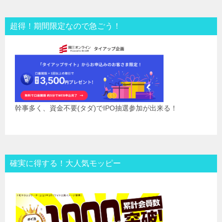
超得！期間限定なので急ごう！
幹事多く、資金不要(タダ)でIPO抽選参加が出来る！
確実に得する！大人気モッピー