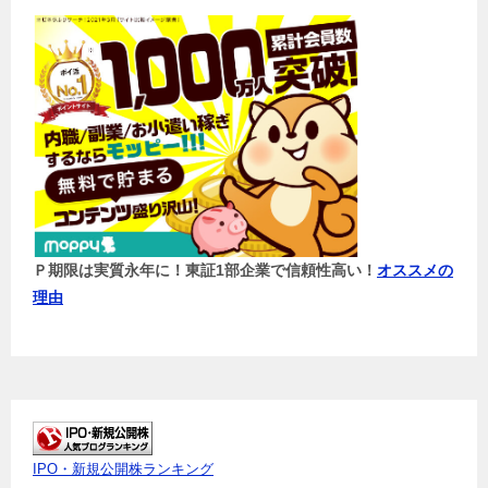
Ｐ期限は実質永年に！東証1部企業で信頼性高い！
オススメの
理由
IPO・新規公開株ランキング