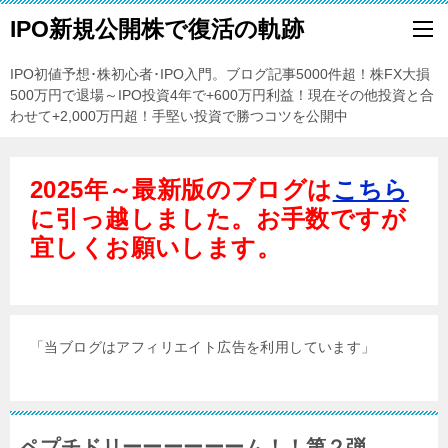
IPO新規公開株で復活の軌跡
IPO初値予想･株初心者･IPO入門。ブログ記事5000件超！株FX大損
500万円で退場～IPO投資4年で+600万円利益！現在その他投資と合
わせて+2,000万円超！手堅い投資で勝つコツを公開中
2025年～最新版のブログは
こちら
に引っ越しました。お手数ですが
宜しくお願いします。
「当ブログはアフィリエイト広告を利用しています」
ペプチドリーーーーーーム！！第２弾