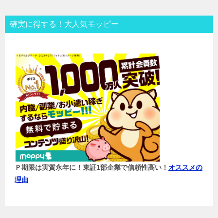
確実に得する！大人気モッピー
Ｐ期限は実質永年に！東証1部企業で信頼性高い！
オススメの
理由