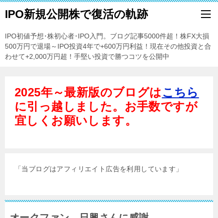
IPO新規公開株で復活の軌跡
IPO初値予想･株初心者･IPO入門。ブログ記事5000件超！株FX大損
500万円で退場～IPO投資4年で+600万円利益！現在その他投資と合
わせて+2,000万円超！手堅い投資で勝つコツを公開中
2025年～最新版のブログは
こちら
に引っ越しました。お手数ですが
宜しくお願いします。
「当ブログはアフィリエイト広告を利用しています」
オークファン、日興さんに感謝