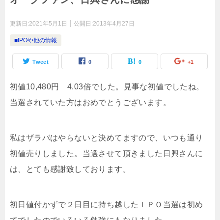
更新日:
2021年5月1日
公開日:
2013年4月27日
■IPOや他の情報
Tweet
0
0
+1
初値10,480円 4.03倍でした。見事な初値でしたね。
当選されていた方はおめでとうございます。
私はザラバはやらないと決めてますので、いつも通り
初値売りしました。当選させて頂きました日興さんに
は、とても感謝致しております。
初日値付かずで２日目に持ち越したＩＰＯ当選は初め