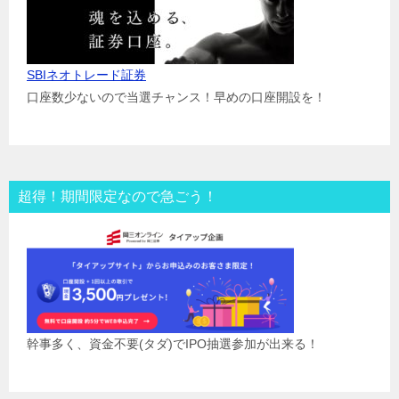
SBIネオトレード証券
口座数少ないので当選チャンス！早めの口座開設を！
超得！期間限定なので急ごう！
幹事多く、資金不要(タダ)でIPO抽選参加が出来る！