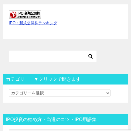
IPO・新規公開株ランキング
カテゴリー ▼クリックで開きます
カ
テ
ゴ
リ
IPO投資の始め方・当選のコツ・IPO用語集
ー
▼