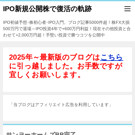
IPO新規公開株で復活の軌跡
IPO初値予想･株初心者･IPO入門。ブログ記事5000件超！株FX大損
500万円で退場～IPO投資4年で+600万円利益！現在その他投資と合
わせて+2,000万円超！手堅い投資で勝つコツを公開中
2025年～最新版のブログは
こちら
に引っ越しました。お手数ですが
宜しくお願いします。
「当ブログはアフィリエイト広告を利用しています」
サンヨーホームズBB完了