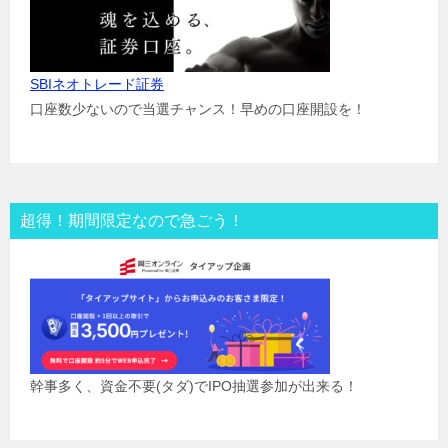
SBIネオトレード証券
口座数少ないので当選チャンス！早めの口座開設を！
超得！期間限定なので急ごう！
幹事多く、資金不要(タダ)でIPO抽選参加が出来る！