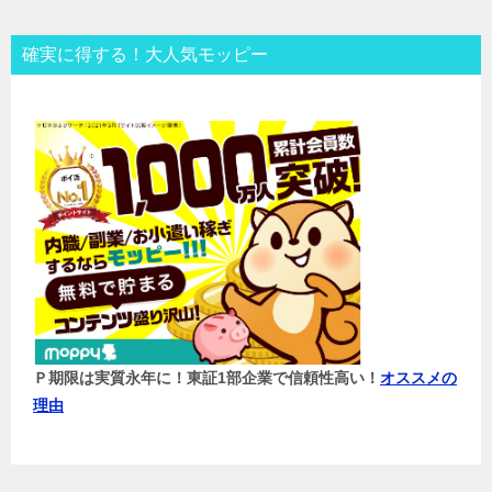
確実に得する！大人気モッピー
Ｐ期限は実質永年に！東証1部企業で信頼性高い！
オススメの
理由