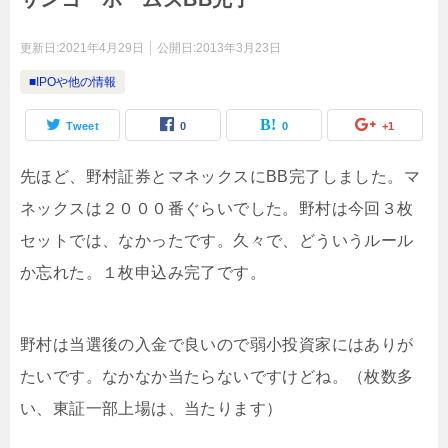
更新日:
2021年4月29日
公開日:
2013年3月23日
■IPOや他の情報
Tweet
0
0
+1
先ほど、野村証券とマネックスにBB完了しました。マ
ネックスは２０００番ぐらいでした。野村は今回３枚
セットでは、なかったです。久々で、どういうルール
か忘れた。１枚申込み完了です。
野村は当選後の入金で良いので弱小投資家にはありが
たいです。なかなか当たらないですけどね。（枚数多
い、東証一部上場は、当たります）