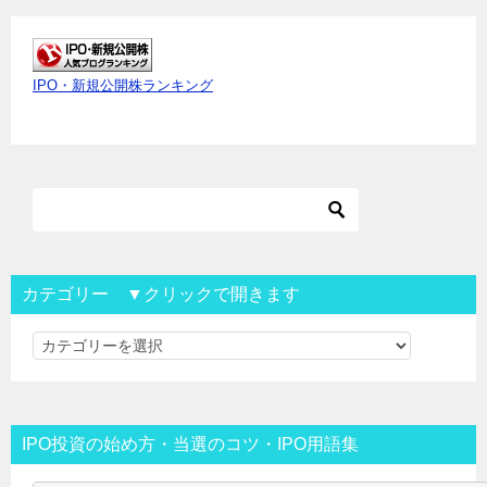
IPO・新規公開株ランキング
カテゴリー ▼クリックで開きます
カ
テ
ゴ
リ
IPO投資の始め方・当選のコツ・IPO用語集
ー
▼