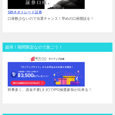
SBIネオトレード証券
口座数少ないので当選チャンス！早めの口座開設を！
超得！期間限定なので急ごう！
幹事多く、資金不要(タダ)でIPO抽選参加が出来る！