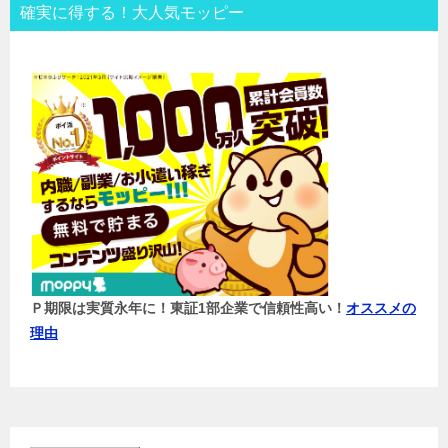
確実に得する！大人気モッピー
Ｐ期限は実質永年に！東証1部企業で信頼性高い！
オススメの
理由