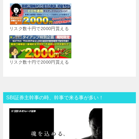
リスク数十円で2000円貰える
リスク数十円で2000円貰える
SBI証券主幹事の時、幹事で来る事が多い！