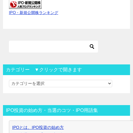
IPO・新規公開株ランキング
カテゴリー ▼クリックで開きます
カ
テ
ゴ
リ
IPO投資の始め方・当選のコツ・IPO用語集
ー
▼
IPOとは、IPO投資の始め方
ク