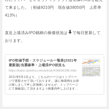
て来ました。（初値9210円 現在値38050円 上昇率
413%）
直近上場済みIPO銘柄の株価状況は
で毎日更新して
おります。
IPO初値予想・スケジュール一覧表(2021年
最新版)当選確率・上場済IPO状況も
https://kabu.ipotoha.com/article/459600296.html
2021年5月1日より、こちらのページはトップペー
ジで更新させて頂いております。 誠に御面倒をお掛
け致しまして申し訳御座いませんが、トップページ
にて御確認して頂きますよう御案内申し上げます。
トップページはこちら→htt …