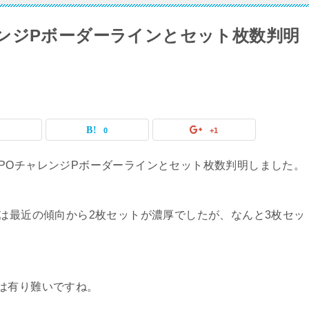
チャレンジPボーダーラインとセット枚数判明
0
0
+1
l IPOチャレンジPボーダーラインとセット枚数判明しました。
数は最近の傾向から2枚セットが濃厚でしたが、なんと3枚セッ
は有り難いですね。