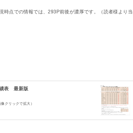
現時点での情報では、293P前後が濃厚です。（読者様より当
実績表 最新版
画像クリックで拡大）