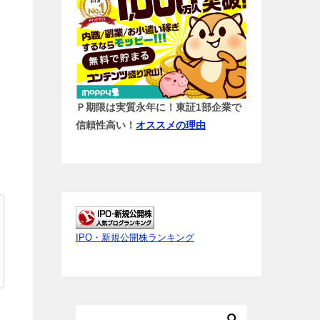
Ｐ期限は実質永年に！東証1部企業で
信頼性高い！
オススメの理由
IPO・新規公開株ランキング