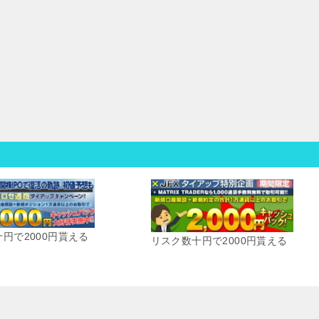
円で2000円貰える
リスク数十円で2000円貰える