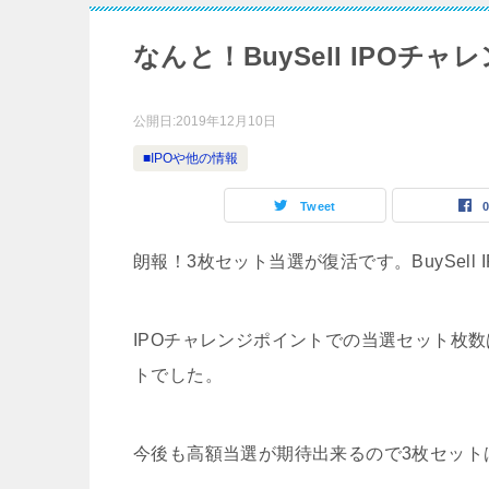
なんと！BuySell IPO
公開日:
2019年12月10日
■IPOや他の情報
Tweet
朗報！3枚セット当選が復活です。BuySel
IPOチャレンジポイントでの当選セット枚
トでした。
今後も高額当選が期待出来るので3枚セット