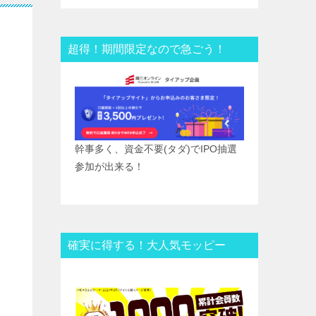
超得！期間限定なので急ごう！
幹事多く、資金不要(タダ)でIPO抽選
参加が出来る！
確実に得する！大人気モッピー