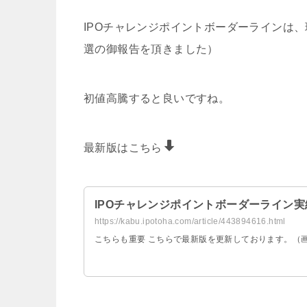
IPOチャレンジポイントボーダーラインは、
選の御報告を頂きました）
初値高騰すると良いですね。
最新版はこちら
IPOチャレンジポイントボーダーライン
https://kabu.ipotoha.com/article/443894616.html
こちらも重要 こちらで最新版を更新しております。（