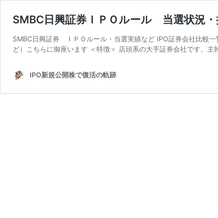
SMBC日興証券ＩＰＯルール 当選状況
SMBC日興証券 ＩＰＯルール・当選実績など IPO証券会社比
ど）こちらに御座います ＜特徴＞ 店頭系の大手証券会社です。主
IPO新規公開株で復活の軌跡